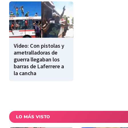
Video: Con pistolas y
ametralladoras de
guerra llegaban los
barras de Laferrere a
la cancha
LO MÁS VISTO