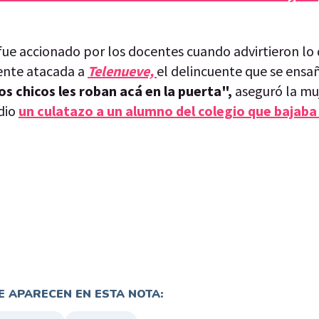
fue accionado por los docentes cuando advirtieron lo
cente atacada a
Telenueve,
el delincuente que se ensa
los chicos les roban acá en la puerta",
aseguró la muje
 dio
un culatazo a un alumno del colegio que bajaba
 APARECEN EN ESTA NOTA: