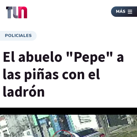
MÁS
POLICIALES
El abuelo "Pepe" a
las piñas con el
ladrón