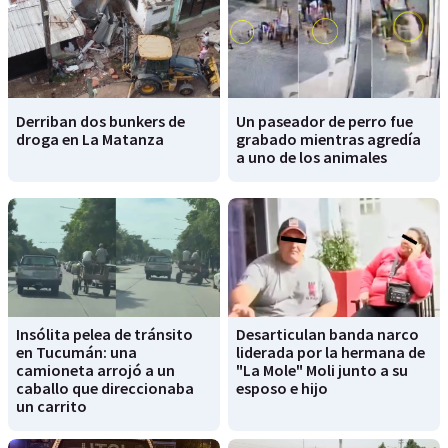
Derriban dos bunkers de
Un paseador de perro fue
droga en La Matanza
grabado mientras agredía
a uno de los animales
Insólita pelea de tránsito
Desarticulan banda narco
en Tucumán: una
liderada por la hermana de
camioneta arrojó a un
"La Mole" Moli junto a su
caballo que direccionaba
esposo e hijo
un carrito