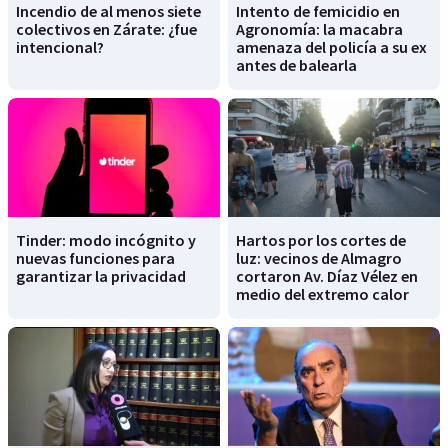
Incendio de al menos siete
Intento de femicidio en
colectivos en Zárate: ¿fue
Agronomía: la macabra
intencional?
amenaza del policía a su ex
antes de balearla
Tinder: modo incógnito y
Hartos por los cortes de
nuevas funciones para
luz: vecinos de Almagro
garantizar la privacidad
cortaron Av. Díaz Vélez en
medio del extremo calor