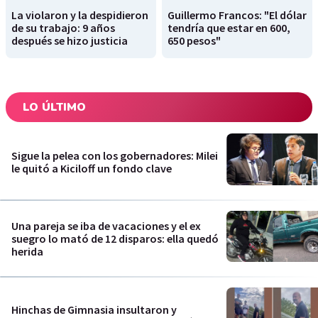
La violaron y la despidieron
Guillermo Francos: "El dólar
de su trabajo: 9 años
tendría que estar en 600,
después se hizo justicia
650 pesos"
LO ÚLTIMO
Sigue la pelea con los gobernadores: Milei
le quitó a Kiciloff un fondo clave
Una pareja se iba de vacaciones y el ex
suegro lo mató de 12 disparos: ella quedó
herida
Hinchas de Gimnasia insultaron y