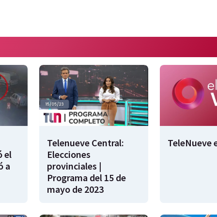
Telenueve Central:
TeleNueve e
 el
Elecciones
ó a
provinciales |
Programa del 15 de
mayo de 2023