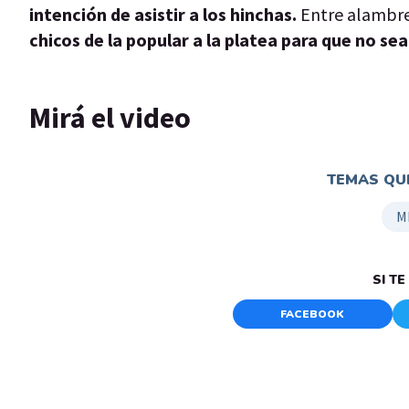
intención de asistir a los hinchas.
Entre alambre
chicos de la popular a la platea para que no se
Mirá el video
TEMAS QUE
M
SI T
FACEBOOK