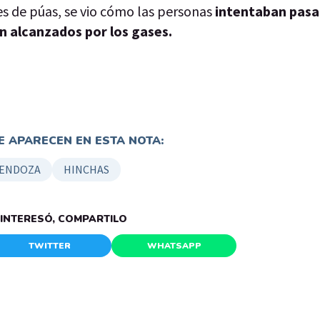
s de púas, se vio cómo las personas
intentaban pasar
an alcanzados por los gases.
 APARECEN EN ESTA NOTA:
ENDOZA
HINCHAS
E INTERESÓ, COMPARTILO
TWITTER
WHATSAPP