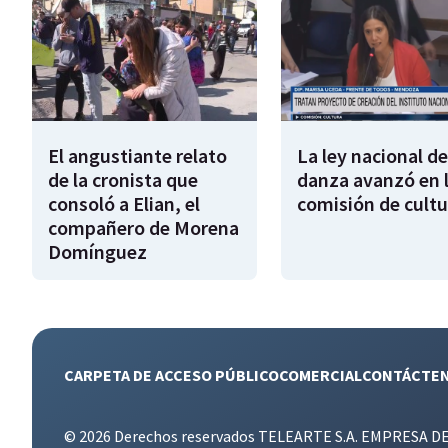
El angustiante relato
La ley nacional de
de la cronista que
danza avanzó en 
consoló a Elian, el
comisión de cultu
compañero de Morena
Domínguez
CARPETA DE ACCESO PÚBLICO
COMERCIAL
CONTÁCTE
© 2026 Derechos reservados TELEARTE S.A. EMPRESA D