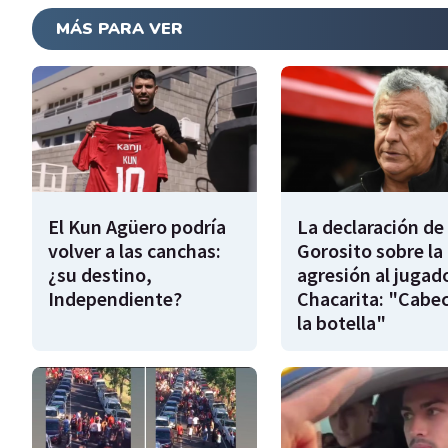
MÁS PARA VER
El Kun Agüero podría
La declaración de
volver a las canchas:
Gorosito sobre la
¿su destino,
agresión al jugad
Independiente?
Chacarita: "Cabe
la botella"