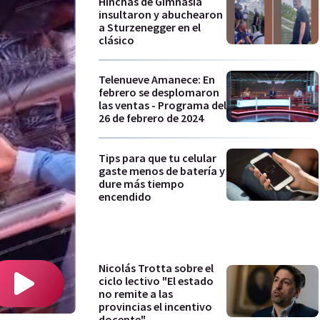
Hinchas de Gimnasia
insultaron y abuchearon
a Sturzenegger en el
clásico
Telenueve Amanece: En
febrero se desplomaron
las ventas - Programa del
26 de febrero de 2024
Tips para que tu celular
gaste menos de batería y
dure más tiempo
encendido
Nicolás Trotta sobre el
ciclo lectivo "El estado
no remite a las
provincias el incentivo
docente"