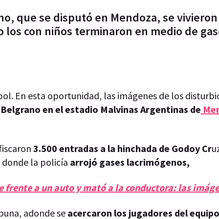
no, que se disputó en Mendoza, se vivieron
 los con niños terminaron en medio de gas
bol. En esta oportunidad, las imágenes de los disturbi
Belgrano en el estadio Malvinas Argentinas de
Men
fiscaron
3.500 entradas a la hinchada de Godoy Cr
u
o donde la policía
arrojó gases lacrimógenos,
 frente a un auto y mató a la conductora: las imág
ibuna, adonde se
acercaron los jugadores del equipo 