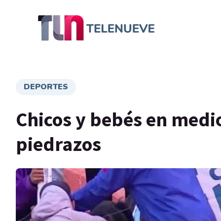
DEPORTES
Chicos y bebés en medi
piedrazos