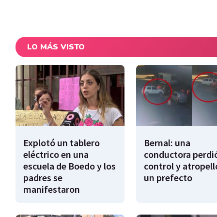
LO MÁS VISTO
Explotó un tablero
Bernal: una
eléctrico en una
conductora perdió
escuela de Boedo y los
control y atropell
padres se
un prefecto
manifestaron