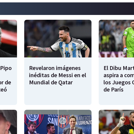
 Pipo
Revelaron imágenes
El Dibu Mar
inéditas de Messi en el
aspira a co
or de
Mundial de Qatar
los Juegos 
ceó
de París