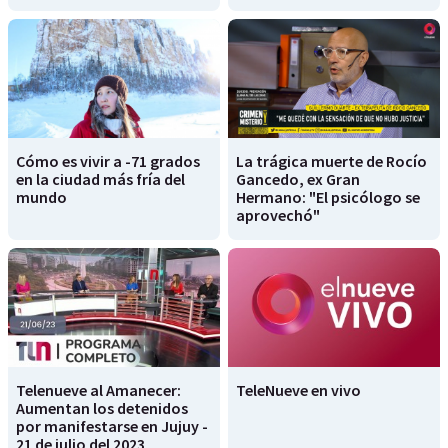
Cómo es vivir a -71 grados
La trágica muerte de Rocío
en la ciudad más fría del
Gancedo, ex Gran
mundo
Hermano: "El psicólogo se
aprovechó"
Telenueve al Amanecer:
TeleNueve en vivo
Aumentan los detenidos
por manifestarse en Jujuy -
21 de julio del 2023