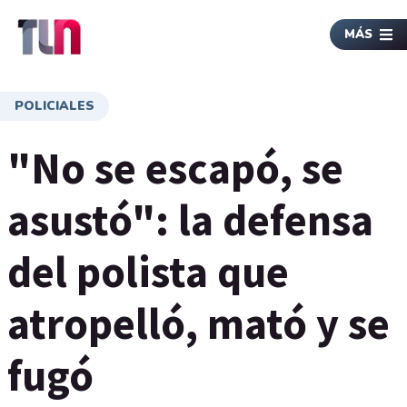
MÁS
POLICIALES
"No se escapó, se
asustó": la defensa
del polista que
atropelló, mató y se
fugó