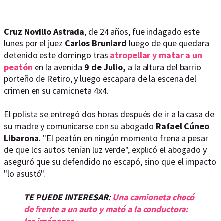
Cruz Novillo Astrada
,
de 24 años, fue indagado este
lunes por el juez
Carlos Bruniard
luego de que quedara
detenido este domingo tras
atropellar y matar a un
peatón
en la avenida
9 de Julio,
a la altura del barrio
porteño de Retiro, y luego escapara de la escena del
crimen en su camioneta 4x4.
El polista se entregó dos horas después de ir a la casa de
su madre y comunicarse con su abogado
Rafael Cúneo
Libarona
. "El peatón en ningún momento frena a pesar
de que los autos tenían luz verde", explicó el abogado y
aseguró que su defendido no escapó, sino que el impacto
"lo asustó".
TE PUEDE INTERESAR:
Una camioneta chocó
de frente a un auto y mató a la conductora:
las imágenes