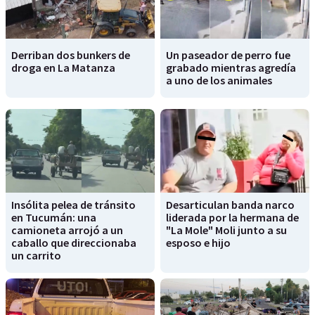
Derriban dos bunkers de
Un paseador de perro fue
droga en La Matanza
grabado mientras agredía
a uno de los animales
Insólita pelea de tránsito
Desarticulan banda narco
en Tucumán: una
liderada por la hermana de
camioneta arrojó a un
"La Mole" Moli junto a su
caballo que direccionaba
esposo e hijo
un carrito