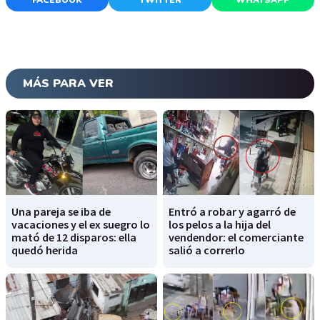
FACEBOOK
TWITTER
WHATSAPP
MÁS PARA VER
Una pareja se iba de
Entró a robar y agarró de
vacaciones y el ex suegro lo
los pelos a la hija del
mató de 12 disparos: ella
vendendor: el comerciante
quedó herida
salió a correrlo