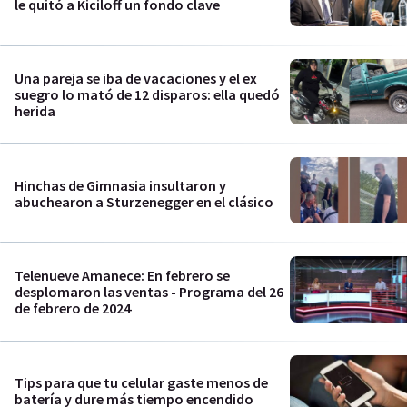
le quitó a Kiciloff un fondo clave
Una pareja se iba de vacaciones y el ex
suegro lo mató de 12 disparos: ella quedó
herida
Hinchas de Gimnasia insultaron y
abuchearon a Sturzenegger en el clásico
Telenueve Amanece: En febrero se
desplomaron las ventas - Programa del 26
de febrero de 2024
Tips para que tu celular gaste menos de
batería y dure más tiempo encendido