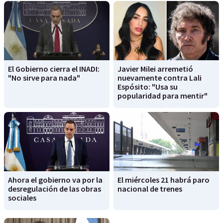
El Gobierno cierra el INADI:
Javier Milei arremetió
"No sirve para nada"
nuevamente contra Lali
Espósito: "Usa su
popularidad para mentir"
Ahora el gobierno va por la
El miércoles 21 habrá paro
desregulación de las obras
nacional de trenes
sociales