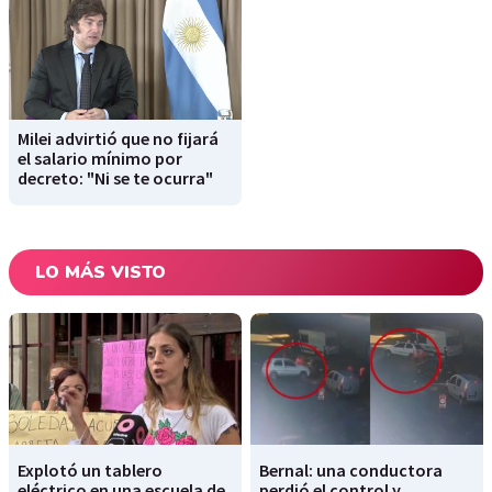
Milei advirtió que no fijará
el salario mínimo por
decreto: "Ni se te ocurra"
LO MÁS VISTO
Explotó un tablero
Bernal: una conductora
eléctrico en una escuela de
perdió el control y