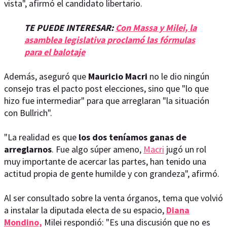
vista", afirmó el candidato libertario.
TE PUEDE INTERESAR:
Con Massa y Milei, la
asamblea legislativa proclamó las fórmulas
para el balotaje
Además, aseguró que
Mauricio Macri
no le dio ningún
consejo tras el pacto post elecciones, sino que "lo que
hizo fue intermediar" para que arreglaran "la situación
con Bullrich".
"La realidad es que
los dos teníamos ganas de
arreglarnos
. Fue algo súper ameno,
Macri
jugó un rol
muy importante de acercar las partes, han tenido una
actitud propia de gente humilde y con grandeza", afirmó.
Al ser consultado sobre la venta órganos, tema que volvió
a instalar la diputada electa de su espacio,
Diana
Mondino,
Milei respondió: "Es una discusión que no es