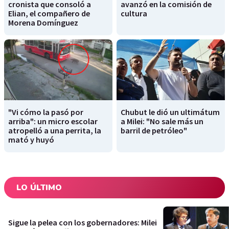
cronista que consoló a
avanzó en la comisión de
Elian, el compañero de
cultura
Morena Domínguez
"Vi cómo la pasó por
Chubut le dió un ultimátum
arriba": un micro escolar
a Milei: "No sale más un
atropelló a una perrita, la
barril de petróleo"
mató y huyó
LO ÚLTIMO
Sigue la pelea con los gobernadores: Milei