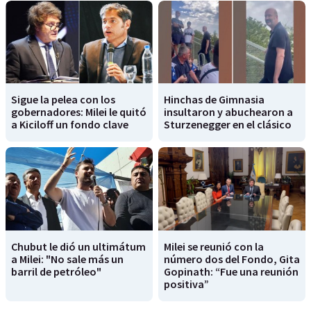
Sigue la pelea con los
Hinchas de Gimnasia
gobernadores: Milei le quitó
insultaron y abuchearon a
a Kiciloff un fondo clave
Sturzenegger en el clásico
Chubut le dió un ultimátum
Milei se reunió con la
a Milei: "No sale más un
número dos del Fondo, Gita
barril de petróleo"
Gopinath: “Fue una reunión
positiva”