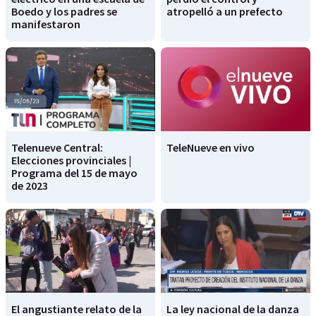
Boedo y los padres se
atropelló a un prefecto
manifestaron
Telenueve Central:
TeleNueve en vivo
Elecciones provinciales |
Programa del 15 de mayo
de 2023
El angustiante relato de la
La ley nacional de la danza