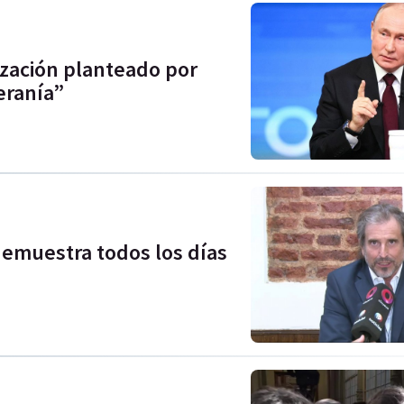
ización planteado por
eranía”
demuestra todos los días