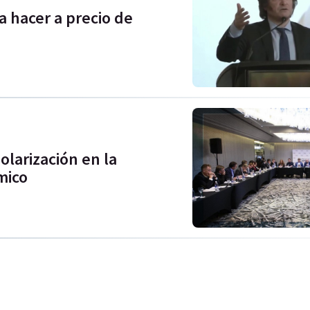
 a hacer a precio de
larización en la
mico