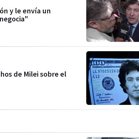
ión y le envía un
 negocia"
hos de Milei sobre el