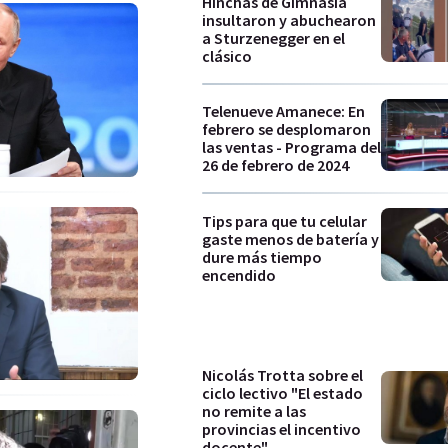
Hinchas de Gimnasia
insultaron y abuchearon
a Sturzenegger en el
clásico
Telenueve Amanece: En
febrero se desplomaron
las ventas - Programa del
26 de febrero de 2024
Tips para que tu celular
gaste menos de batería y
dure más tiempo
encendido
Nicolás Trotta sobre el
ciclo lectivo "El estado
no remite a las
provincias el incentivo
docente"