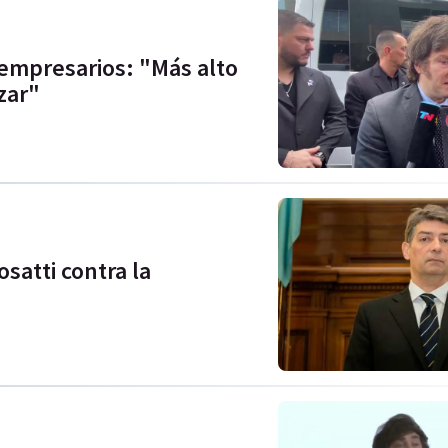
 empresarios: "Más alto
izar"
osatti contra la