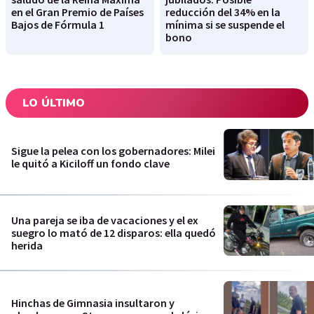
en el Gran Premio de Países
reducción del 34% en la
Bajos de Fórmula 1
mínima si se suspende el
bono
LO ÚLTIMO
Sigue la pelea con los gobernadores: Milei
le quitó a Kiciloff un fondo clave
Una pareja se iba de vacaciones y el ex
suegro lo mató de 12 disparos: ella quedó
herida
Hinchas de Gimnasia insultaron y