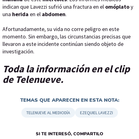
indican que Lavezzi sufrió una fractura en el
omóplato
y
una
herida
en el
abdomen
.
Afortunadamente, su vida no corre peligro en este
momento. Sin embargo, las circunstancias precisas que
llevaron a este incidente continúan siendo objeto de
investigación.
Toda la información en el clip
de Telenueve.
TEMAS QUE APARECEN EN ESTA NOTA:
TELENUEVE AL MEDIODÍA
EZEQUIEL LAVEZZI
SI TE INTERESÓ, COMPARTILO