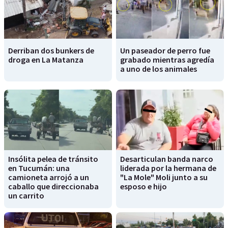
Derriban dos bunkers de
Un paseador de perro fue
droga en La Matanza
grabado mientras agredía
a uno de los animales
Insólita pelea de tránsito
Desarticulan banda narco
en Tucumán: una
liderada por la hermana de
camioneta arrojó a un
"La Mole" Moli junto a su
caballo que direccionaba
esposo e hijo
un carrito