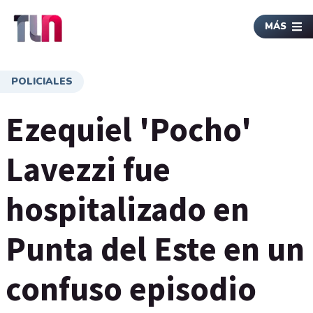
MÁS
POLICIALES
Ezequiel 'Pocho'
Lavezzi fue
hospitalizado en
Punta del Este en un
confuso episodio