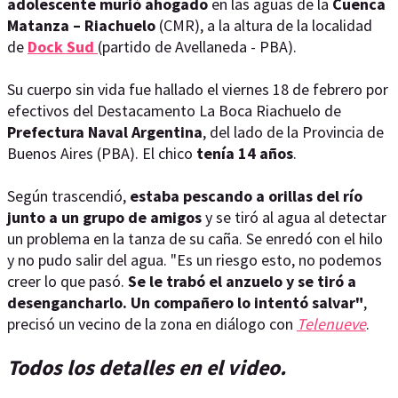
adolescente murió ahogado
en las aguas de la
Cuenca
Matanza – Riachuelo
(CMR), a la altura de la localidad
de
Dock Sud
(partido de Avellaneda - PBA).
Su cuerpo sin vida fue hallado el viernes 18 de febrero por
efectivos del Destacamento La Boca Riachuelo de
Prefectura Naval Argentina
, del lado de la Provincia de
Buenos Aires (PBA). El chico
tenía 14 años
.
Según trascendió,
estaba pescando a orillas del río
junto a un grupo de amigos
y se tiró al agua al detectar
un problema en la tanza de su caña. Se enredó con el hilo
y no pudo salir del agua. "Es un riesgo esto, no podemos
creer lo que pasó.
Se le trabó el anzuelo y se tiró a
desengancharlo. Un compañero lo intentó salvar"
,
precisó un vecino de la zona en diálogo con
Telenueve
.
Todos los detalles en el video.