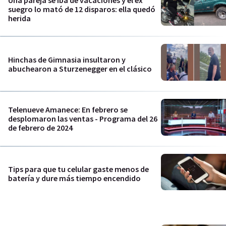
Una pareja se iba de vacaciones y el ex
suegro lo mató de 12 disparos: ella quedó
herida
Hinchas de Gimnasia insultaron y
abuchearon a Sturzenegger en el clásico
Telenueve Amanece: En febrero se
desplomaron las ventas - Programa del 26
de febrero de 2024
Tips para que tu celular gaste menos de
batería y dure más tiempo encendido