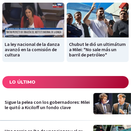
La ley nacional de la danza
Chubut le dió un ultimátum
avanzó en la comisión de
a Milei: "No sale más un
cultura
barril de petróleo"
LO ÚLTIMO
Sigue la pelea con los gobernadores: Milei
le quitó a Kiciloff un fondo clave