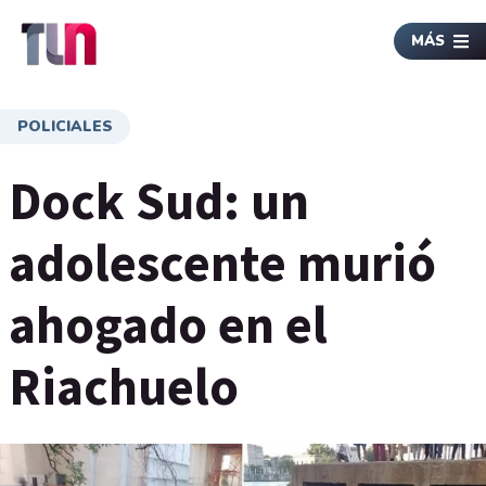
MÁS
POLICIALES
Dock Sud: un
adolescente murió
ahogado en el
Riachuelo