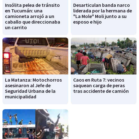
Insólita pelea de tránsito
Desarticulan banda narco
en Tucumán: una
liderada por la hermana de
camioneta arrojó a un
"La Mole" Moli junto a su
caballo que direccionaba
esposo e hijo
un carrito
La Matanza: Motochorros
Caos en Ruta 7: vecinos
asesinaron al Jefe de
saquean carga de peras
Seguridad Urbana de la
tras accidente de camión
municipalidad