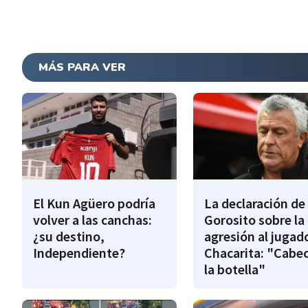
MÁS PARA VER
El Kun Agüero podría
La declaración de
volver a las canchas:
Gorosito sobre la
¿su destino,
agresión al jugad
Independiente?
Chacarita: "Cabe
la botella"