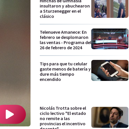
Hinchas de Gimnasia
insultaron y abuchearon
a Sturzenegger en el
clásico
Telenueve Amanece: En
febrero se desplomaron
las ventas - Programa del
26 de febrero de 2024
Tips para que tu celular
gaste menos de batería y
dure más tiempo
encendido
Nicolás Trotta sobre el
ciclo lectivo "El estado
no remite a las
provincias el incentivo
docente"