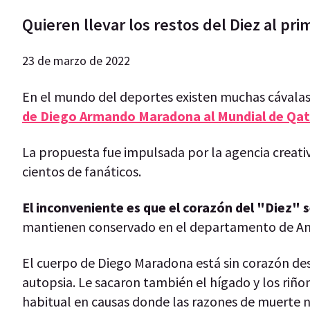
Quieren llevar los restos del Diez al p
23 de marzo de 2022
En el mundo del deportes existen muchas cávalas 
de Diego Armando Maradona al Mundial de Qat
La propuesta fue impulsada por la agencia creati
cientos de fanáticos.
El inconveniente es que el corazón del "Diez" 
mantienen conservado en el departamento de Ana
El cuerpo de Diego Maradona está sin corazón des
autopsia. Le sacaron también el hígado y los riñ
habitual en causas donde las razones de muerte n