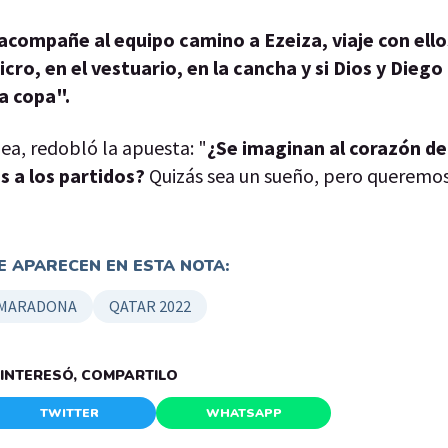
acompañe al equipo camino a Ezeiza, viaje con ello
cro, en el vestuario, en la cancha y si Dios y Diego
da copa".
dea, redobló la apuesta: "
¿Se imaginan al corazón de
as a los partidos?
Quizás sea un sueño, pero queremos
 APARECEN EN ESTA NOTA:
 MARADONA
QATAR 2022
E INTERESÓ, COMPARTILO
TWITTER
WHATSAPP