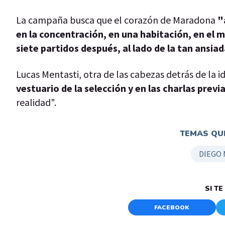
La campaña busca que el corazón de Maradona
"
en la concentración, en una habitación, en el mi
siete partidos después, al lado de la tan ansia
Lucas Mentasti, otra de las cabezas detrás de la i
vestuario de la selección y en las charlas previ
realidad".
TEMAS QUE
DIEGO
SI T
FACEBOOK