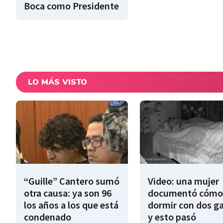
Boca como Presidente
LO MÁS VISTO
“Guille” Cantero sumó
Video: una mujer
otra causa: ya son 96
documentó cómo
los años a los que está
dormir con dos g
condenado
y esto pasó