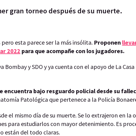
rimer gran torneo después de su muerte.
pero esta parece ser la más insólita.
Proponen
lleva
ar 2022
para que acompañe con los jugadores.
va Bombay y SDO y ya cuenta con el apoyo de La Casa
se encuentra bajo resguardo policial desde su falle
tomía Patológica que pertenece a la Policía Bonaer
de el mismo día de su muerte. Se lo extrajeron en la 
ones para estudiarlos con mayor detenimiento. Es pro
o están del todo claras.