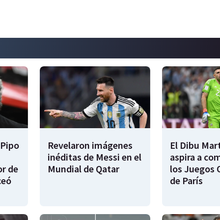
 Pipo
Revelaron imágenes
El Dibu Mar
inéditas de Messi en el
aspira a co
or de
Mundial de Qatar
los Juegos 
ceó
de París