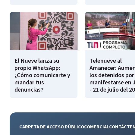
El Nueve lanza su
Telenueve al
propio WhatsApp:
Amanecer: Aume
¿Cómo comunicarte y
los detenidos por
mandar tus
manifestarse en 
denuncias?
- 21 de julio del 2
CARPETA DE ACCESO PÚBLICO
COMERCIAL
CONTÁCTE