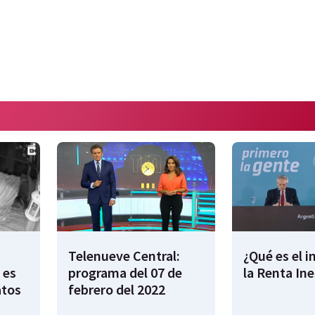
Telenueve Central:
¿Qué es el 
 es
programa del 07 de
la Renta In
atos
febrero del 2022