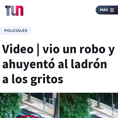
MÁS
POLICIALES
Video | vio un robo y
ahuyentó al ladrón
a los gritos