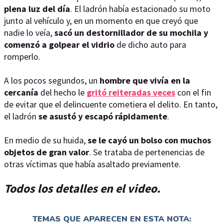
plena luz del día
. El ladrón había estacionado su moto
junto al vehículo y, en un momento en que creyó que
nadie lo veía,
sacó un destornillador de su mochila y
comenzó a golpear el vidrio
de dicho auto para
romperlo.
A los pocos segundos, un
hombre que vivía en la
cercanía
del hecho le
gritó reiteradas veces
con el fin
de evitar que el delincuente cometiera el delito. En tanto,
el ladrón
se asustó y escapó rápidamente
.
En medio de su huida,
se le cayó un bolso con muchos
objetos de gran valor
. Se trataba de pertenencias de
otras víctimas que había asaltado previamente.
Todos los detalles en el video.
TEMAS QUE APARECEN EN ESTA NOTA: