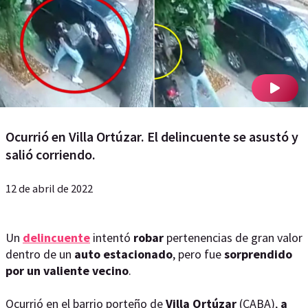
Ocurrió en Villa Ortúzar. El delincuente se asustó y
salió corriendo.
12 de abril de 2022
Un
delincuente
intentó
robar
pertenencias de gran valor
dentro de un
auto estacionado
, pero fue
sorprendido
por un valiente vecino
.
Ocurrió en el barrio porteño de
Villa Ortúzar
(CABA),
a