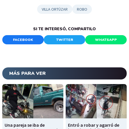
VILLA ORTÚZAR
ROBO
SI TE INTERESÓ, COMPARTILO
FACEBOOK
TWITTER
WHATSAPP
MÁS PARA VER
Una pareja se iba de
Entró a robar y agarró de