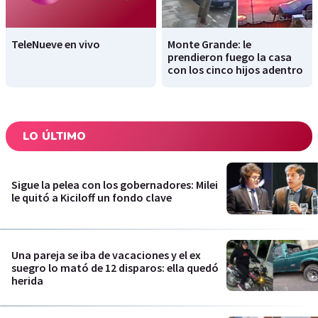
TeleNueve en vivo
Monte Grande: le
prendieron fuego la casa
con los cinco hijos adentro
LO ÚLTIMO
Sigue la pelea con los gobernadores: Milei
le quitó a Kiciloff un fondo clave
Una pareja se iba de vacaciones y el ex
suegro lo mató de 12 disparos: ella quedó
herida