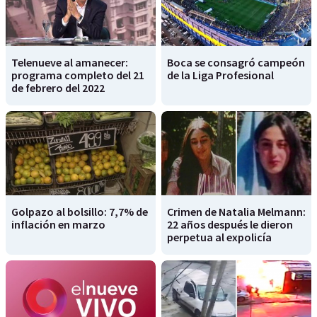
Telenueve al amanecer:
Boca se consagró campeón
programa completo del 21
de la Liga Profesional
de febrero del 2022
Golpazo al bolsillo: 7,7% de
Crimen de Natalia Melmann:
inflación en marzo
22 años después le dieron
perpetua al expolicía