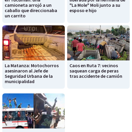
camioneta arrojó a un
"La Mole" Moli junto a su
caballo que direccionaba
esposo e hijo
un carrito
La Matanza: Motochorros
Caos en Ruta 7: vecinos
asesinaron al Jefe de
saquean carga de peras
Seguridad Urbana de la
tras accidente de camión
municipalidad