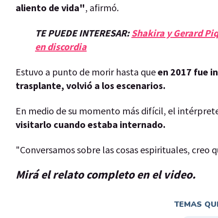
aliento de vida"
, afirmó.
TE PUEDE INTERESAR:
Shakira y Gerard Piqu
en discordia
Estuvo a punto de morir hasta que
en 2017 fue i
trasplante, volvió a los escenarios.
En medio de su momento más difícil, el intérpret
visitarlo cuando estaba internado.
"Conversamos sobre las cosas espirituales, creo 
Mirá el relato completo en el video.
TEMAS QUE