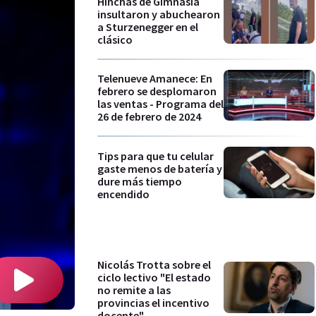
Hinchas de Gimnasia
insultaron y abuchearon
a Sturzenegger en el
clásico
Telenueve Amanece: En
febrero se desplomaron
las ventas - Programa del
26 de febrero de 2024
Tips para que tu celular
gaste menos de batería y
dure más tiempo
encendido
Nicolás Trotta sobre el
ciclo lectivo "El estado
no remite a las
provincias el incentivo
docente"