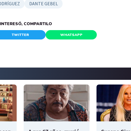
ODRÍGUEZ
DANTE GEBEL
E INTERESÓ, COMPARTILO
TWITTER
WHATSAPP