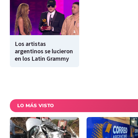
Los artistas
argentinos se lucieron
en los Latin Grammy
LO MÁS VISTO