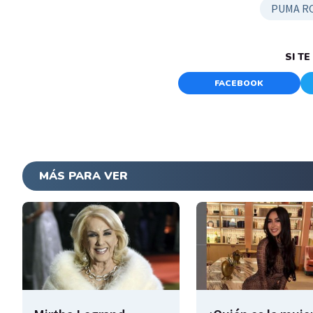
PUMA R
SI T
FACEBOOK
MÁS PARA VER