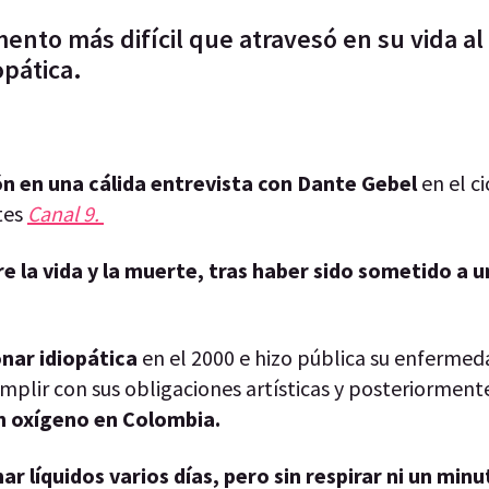
ento más difícil que atravesó en su vida al
opática.
ón en una cálida entrevista con Dante Gebel
en el ci
tes
Canal 9.
e la vida y la muerte, tras haber sido sometido a u
nar idiopática
en el 2000 e hizo pública su enfermed
cumplir con sus obligaciones artísticas y posteriormen
n oxígeno en Colombia.
r líquidos varios días, pero sin respirar ni un minut