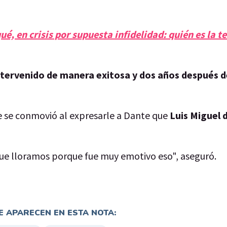
é, en crisis por supuesta infidelidad: quién es la t
ntervenido de manera exitosa y dos años después d
e se conmovió al expresarle a Dante que
Luis Miguel 
que lloramos porque fue muy emotivo eso", aseguró.
 APARECEN EN ESTA NOTA: