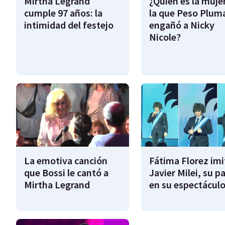
Mirtha Legrand
¿Quién es la muje
cumple 97 años: la
la que Peso Plum
intimidad del festejo
engañó a Nicky
Nicole?
La emotiva canción
Fátima Florez imi
que Bossi le cantó a
Javier Milei, su pa
Mirtha Legrand
en su espectácul