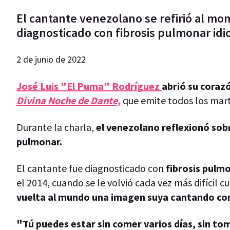
El cantante venezolano se refirió al mom
diagnosticado con fibrosis pulmonar idi
2 de junio de 2022
José Luis "El Puma" Rodríguez
abrió su coraz
Divina Noche de Dante,
que emite todos los mar
Durante la charla,
el venezolano reflexionó sobr
pulmonar.
El cantante fue diagnosticado con
fibrosis pulmo
el 2014, cuando se le volvió cada vez más difícil 
vuelta al mundo una imagen suya cantando co
"Tú puedes estar sin comer varios días, sin toma