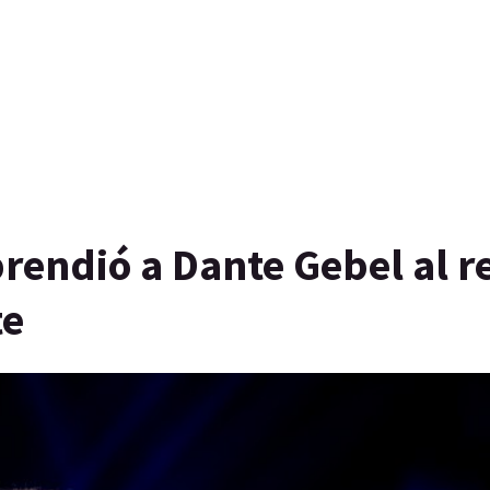
rendió a Dante Gebel al r
te