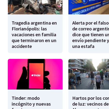
Tragedia argentina en
Alerta por el falso
Florianópolis: las
de correo argenti
vacaciones en familia
dice que tienen u
que terminaron en un
envío pendiente y
accidente
una estafa
Tinder: modo
Hartos por los co
incógnito y nuevas
de luz: vecinos de