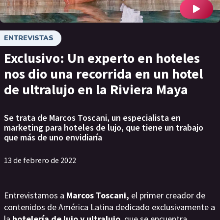
ENTREVISTAS
Exclusivo: Un experto en hoteles
nos dio una recorrida en un hotel
de ultralujo en la Riviera Maya
Se trata de Marcos Toscani, un especialista en
marketing para hoteles de lujo, que tiene un trabajo
que más de uno envidiaría
13 de febrero de 2022
Entrevistamos a
Marcos Toscani,
el primer creador de
contenidos de América Latina dedicado exclusivamente a
la
hotelería de lujo y ultralujo
, que se encuentra