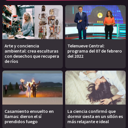
Arte y conciencia
Telenueve Central:
ambiental: crea esculturas
programa del 07 de febrero
con desechos que recupera
del 2022
de ríos
Casamiento envuelto en
La ciencia confirmó que
llamas: dieron el sí
dormir siesta en un sillón es
prendidos fuego
más relajante e ideal