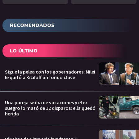
RECOMENDADOS
LO ÚLTIMO
Sigue la pelea con los gobernadores: Milei
le quitó a Kiciloff un fondo clave
Una pareja se iba de vacaciones y el ex
suegro lo mató de 12 disparos: ella quedó
herida