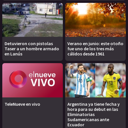
Detuvieron con pistolas
Verano en junio: este otoño
Taser a un hombre armado
fue uno de los tres más
en Lanús
cálidos desde 1961
TeleNueve en vivo
Argentina ya tiene fecha y
hora para su debut en las
Eliminatorias
Sudamericanas ante
Ecuador