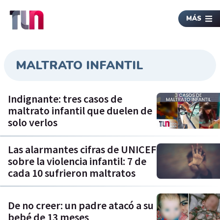
MÁS
MALTRATO INFANTIL
Indignante: tres casos de
maltrato infantil que duelen de
solo verlos
Las alarmantes cifras de UNICEF
sobre la violencia infantil: 7 de
cada 10 sufrieron maltratos
De no creer: un padre atacó a su
bebé de 13 meses