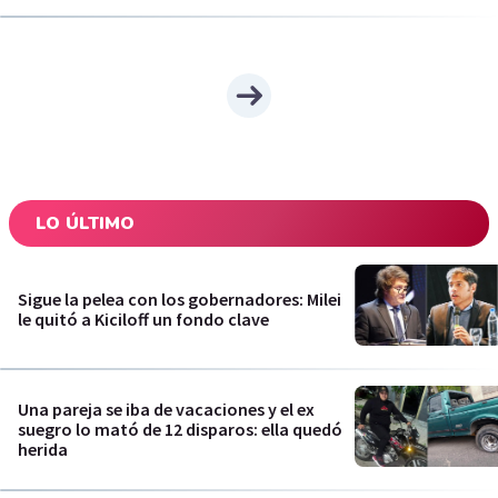
LO ÚLTIMO
Sigue la pelea con los gobernadores: Milei
le quitó a Kiciloff un fondo clave
Una pareja se iba de vacaciones y el ex
suegro lo mató de 12 disparos: ella quedó
herida