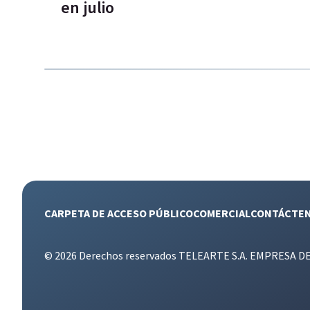
en julio
CARPETA DE ACCESO PÚBLICO
COMERCIAL
CONTÁCTE
© 2026 Derechos reservados TELEARTE S.A. EMPRESA D