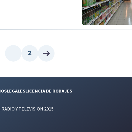
2
NOS
LEGALES
LICENCIA DE RODAJES
E RADIO Y TELEVISION 2015