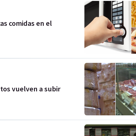
tas comidas en el
ntos vuelven a subir