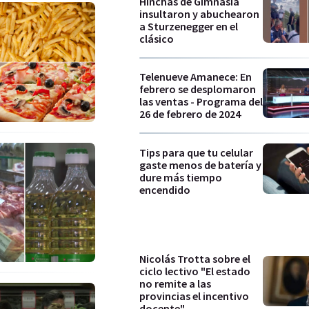
Hinchas de Gimnasia
insultaron y abuchearon
a Sturzenegger en el
clásico
Telenueve Amanece: En
febrero se desplomaron
las ventas - Programa del
26 de febrero de 2024
Tips para que tu celular
gaste menos de batería y
dure más tiempo
encendido
Nicolás Trotta sobre el
ciclo lectivo "El estado
no remite a las
provincias el incentivo
docente"