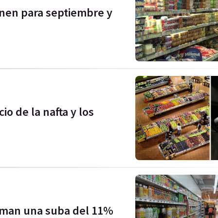
enen para septiembre y
io de la nafta y los
timan una suba del 11%