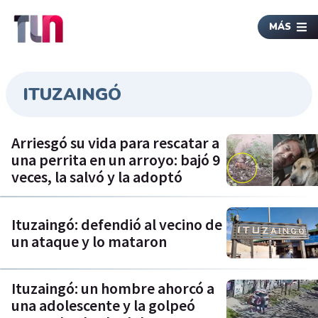
MÁS
ITUZAINGÓ
Arriesgó su vida para rescatar a
una perrita en un arroyo: bajó 9
veces, la salvó y la adoptó
Ituzaingó: defendió al vecino de
un ataque y lo mataron
Ituzaingó: un hombre ahorcó a
una adolescente y la golpeó