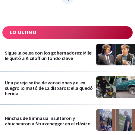
LO ÚLTIMO
Sigue la pelea con los gobernadores: Milei
le quitó a Kiciloff un fondo clave
Una pareja se iba de vacaciones y el ex
suegro lo mató de 12 disparos: ella quedó
herida
Hinchas de Gimnasia insultaron y
abuchearon a Sturzenegger en el clásico