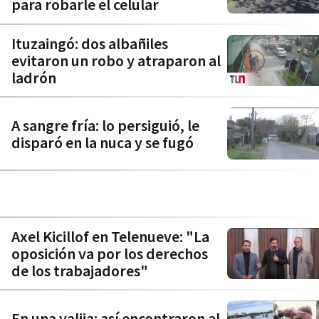
para robarle el celular
Ituzaingó: dos albañiles
evitaron un robo y atraparon al
ladrón
A sangre fría: lo persiguió, le
disparó en la nuca y se fugó
Axel Kicillof en Telenueve: "La
oposición va por los derechos
de los trabajadores"
En una valija: así encontraron al