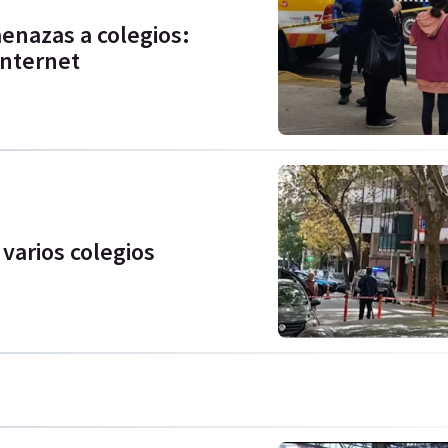
enazas a colegios:
Internet
arios colegios