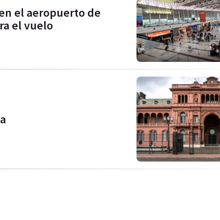
en el aeropuerto de
ra el vuelo
a