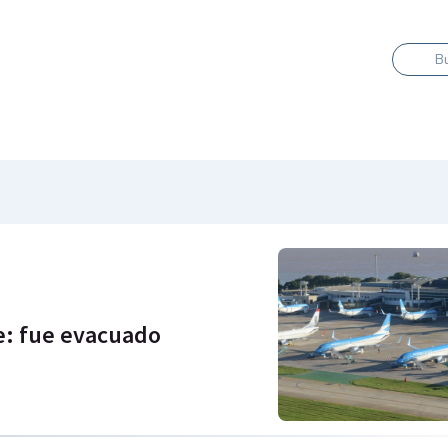
B
: fue evacuado