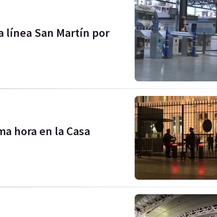
a línea San Martín por
a hora en la Casa