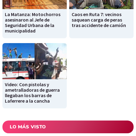
La Matanza: Motochorros
Caos en Ruta 7: vecinos
asesinaron al Jefe de
saquean carga de peras
Seguridad Urbana de la
tras accidente de camión
municipalidad
Video: Con pistolas y
ametralladoras de guerra
llegaban los barras de
Laferrere a la cancha
LO MÁS VISTO