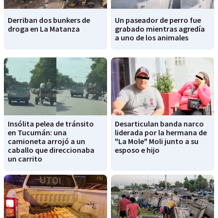
Derriban dos bunkers de
Un paseador de perro fue
droga en La Matanza
grabado mientras agredía
a uno de los animales
Insólita pelea de tránsito
Desarticulan banda narco
en Tucumán: una
liderada por la hermana de
camioneta arrojó a un
"La Mole" Moli junto a su
caballo que direccionaba
esposo e hijo
un carrito