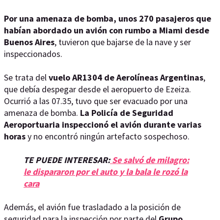
Por una amenaza de bomba, unos 270 pasajeros que
habían abordado un avión con rumbo a Miami desde
Buenos Aires
, tuvieron que bajarse de la nave y ser
inspeccionados.
Se trata del
vuelo AR1304 de Aerolíneas Argentinas
,
que debía despegar desde el aeropuerto de Ezeiza.
Ocurrió a las 07.35, tuvo que ser evacuado por una
amenaza de bomba.
La Policía de Seguridad
Aeroportuaria inspeccionó el avión durante varias
horas
y no encontró ningún artefacto sospechoso.
TE PUEDE INTERESAR:
Se salvó de milagro:
le dispararon por el auto y la bala le rozó la
cara
Además, el avión fue trasladado a la posición de
seguridad para la inspección por parte del
Grupo