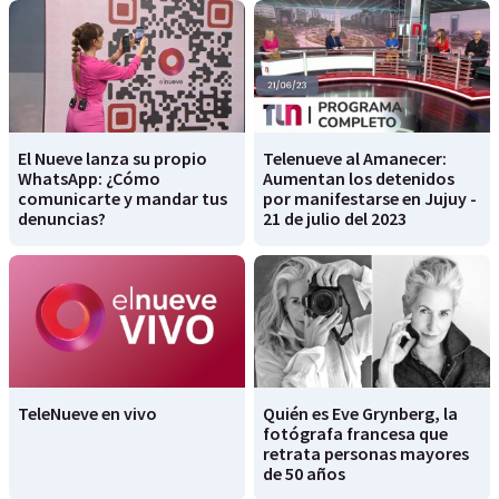
El Nueve lanza su propio
Telenueve al Amanecer:
WhatsApp: ¿Cómo
Aumentan los detenidos
comunicarte y mandar tus
por manifestarse en Jujuy -
denuncias?
21 de julio del 2023
TeleNueve en vivo
Quién es Eve Grynberg, la
fotógrafa francesa que
retrata personas mayores
de 50 años