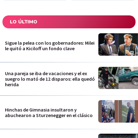
LO ÚLTIMO
Sigue la pelea con los gobernadores: Milei
le quitó a Kiciloff un fondo clave
Una pareja se iba de vacaciones y el ex
suegro lo mató de 12 disparos: ella quedó
herida
Hinchas de Gimnasia insultaron y
abuchearon a Sturzenegger en el clásico