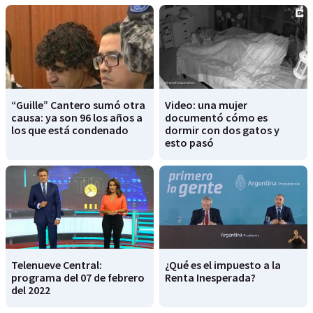
“Guille” Cantero sumó otra
Video: una mujer
causa: ya son 96 los años a
documentó cómo es
los que está condenado
dormir con dos gatos y
esto pasó
Telenueve Central:
¿Qué es el impuesto a la
programa del 07 de febrero
Renta Inesperada?
del 2022