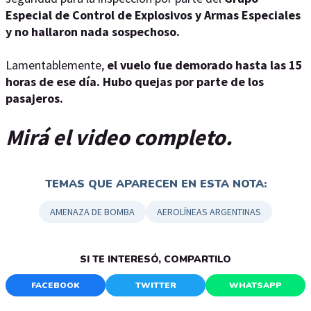
Especial de Control de Explosivos y Armas Especiales
y no hallaron nada sospechoso.
Lamentablemente,
el vuelo fue demorado hasta las 15
horas de ese día. Hubo quejas por parte de los
pasajeros.
Mirá el video completo.
TEMAS QUE APARECEN EN ESTA NOTA:
AMENAZA DE BOMBA
AEROLÍNEAS ARGENTINAS
SI TE INTERESÓ, COMPARTILO
FACEBOOK
TWITTER
WHATSAPP