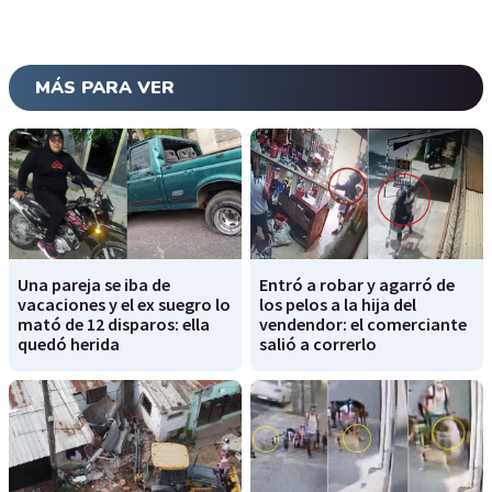
MÁS PARA VER
Una pareja se iba de
Entró a robar y agarró de
vacaciones y el ex suegro lo
los pelos a la hija del
mató de 12 disparos: ella
vendendor: el comerciante
quedó herida
salió a correrlo