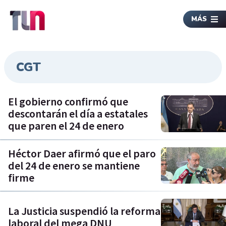
MÁS
CGT
El gobierno confirmó que
descontarán el día a estatales
que paren el 24 de enero
Héctor Daer afirmó que el paro
del 24 de enero se mantiene
firme
La Justicia suspendió la reforma
laboral del mega DNU