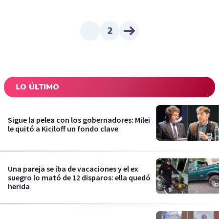
2
LO ÚLTIMO
Sigue la pelea con los gobernadores: Milei
le quitó a Kiciloff un fondo clave
Una pareja se iba de vacaciones y el ex
suegro lo mató de 12 disparos: ella quedó
herida