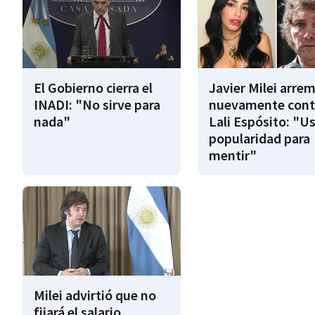
El Gobierno cierra el
Javier Milei arre
INADI: "No sirve para
nuevamente cont
nada"
Lali Espósito: "U
popularidad para
mentir"
Milei advirtió que no
fijará el salario