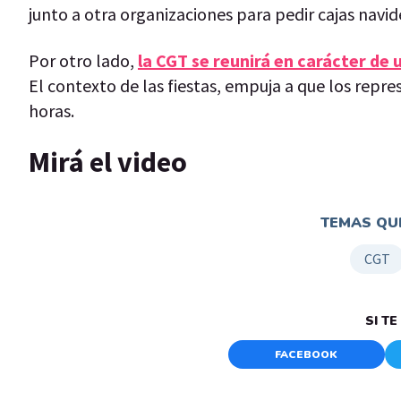
junto a otra organizaciones para pedir cajas navid
Por otro lado,
la CGT se reunirá en carácter de
El contexto de las fiestas, empuja a que los repr
horas.
Mirá el video
TEMAS QUE
CGT
SI T
FACEBOOK