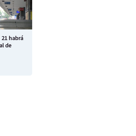
 21 habrá
al de