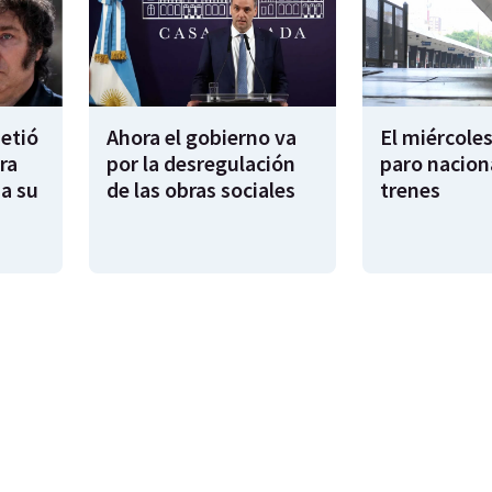
metió
Ahora el gobierno va
El miércoles
ra
por la desregulación
paro nacion
sa su
de las obras sociales
trenes