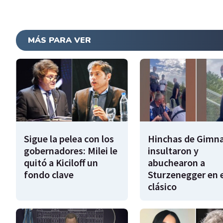
MÁS PARA VER
Sigue la pelea con los
Hinchas de Gimna
gobernadores: Milei le
insultaron y
quitó a Kiciloff un
abuchearon a
fondo clave
Sturzenegger en e
clásico