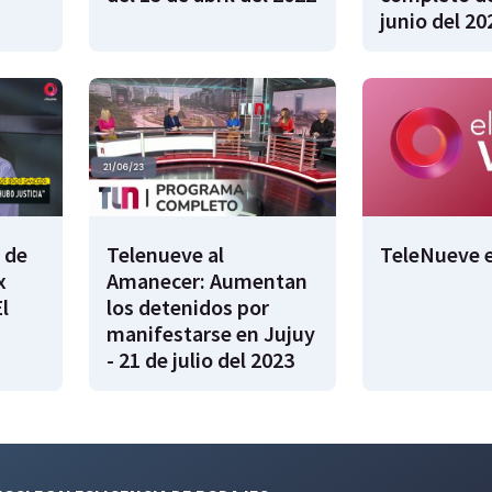
junio del 20
 de
Telenueve al
TeleNueve e
x
Amanecer: Aumentan
l
los detenidos por
manifestarse en Jujuy
- 21 de julio del 2023