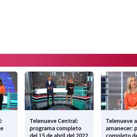
:
Telenueve Central:
Telenueve a
de
programa completo
amanecer: 
del 15 de abril del 2022
completo de