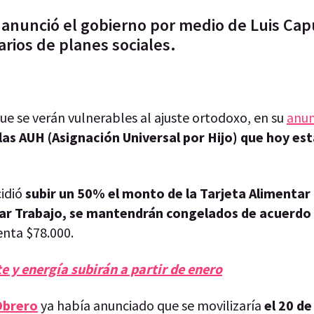
anunció el gobierno por medio de Luis Cap
arios de planes sociales.
que se verán vulnerables al ajuste ortodoxo, en su
anun
las AUH (Asignación Universal por Hijo) que hoy es
idió
subir un 50% el monto de la Tarjeta Alimentar
ar Trabajo, se mantendrán congelados de acuerdo 
enta $78.000.
te y energía subirán a partir de enero
Obrero
ya había anunciado que se movilizaría
el 20 d