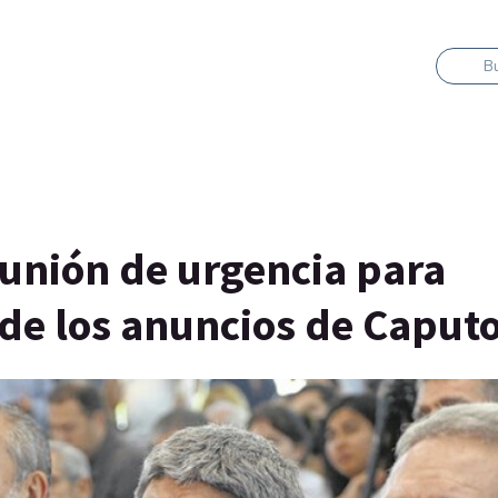
B
eunión de urgencia para
" de los anuncios de Caput