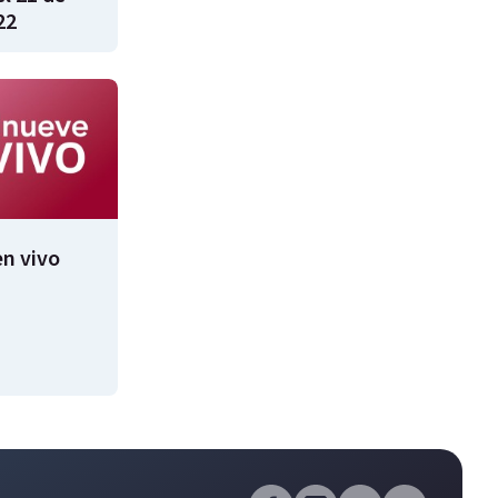
22
n vivo