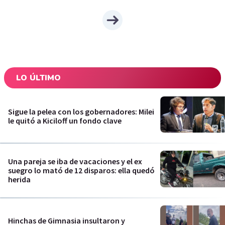
LO ÚLTIMO
Sigue la pelea con los gobernadores: Milei
le quitó a Kiciloff un fondo clave
Una pareja se iba de vacaciones y el ex
suegro lo mató de 12 disparos: ella quedó
herida
Hinchas de Gimnasia insultaron y