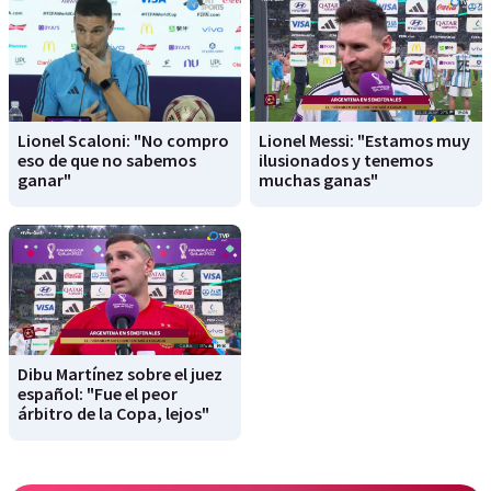
Lionel Scaloni: "No compro
Lionel Messi: "Estamos muy
eso de que no sabemos
ilusionados y tenemos
ganar"
muchas ganas"
Dibu Martínez sobre el juez
español: "Fue el peor
árbitro de la Copa, lejos"