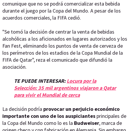
comunique que no se podrá comercializar esta bebida
durante el juego por la Copa del Mundo. A pesar de los
acuerdos comerciales, la FIFA cedió.
"Se tomó la decisión de centrar la venta de bebidas
alcohólicas a los aficionados en lugares autorizados y los
Fan Fest, eliminando los puntos de venta de cerveza de
los perímetros de los estadios de la Copa Mundial de la
FIFA de Qatar", reza el comunicado que difundió la
asociación.
TE PUEDE INTERESAR:
Locura por la
Selección: 35 mil argentinos viajaron a Qatar
para vivir el Mundial de cerca
La decisión podría
provocar un perjuicio económico
importante con uno de los auspiciantes
principales de
la Copa del Mundo como lo es la
Budweiser
, marca de
origen checo y con fabricación en Alemania. Sin embargo,