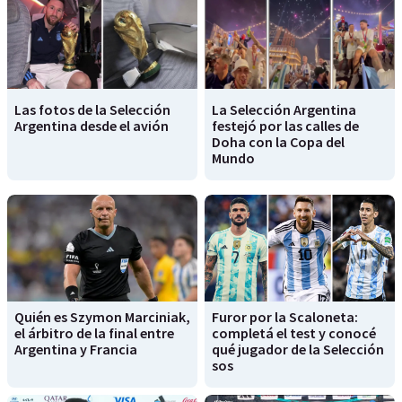
Las fotos de la Selección
La Selección Argentina
Argentina desde el avión
festejó por las calles de
Doha con la Copa del
Mundo
Quién es Szymon Marciniak,
Furor por la Scaloneta:
el árbitro de la final entre
completá el test y conocé
Argentina y Francia
qué jugador de la Selección
sos