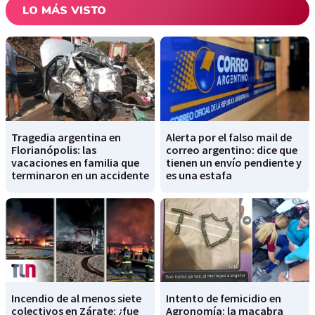
LO MÁS VISTO
Tragedia argentina en
Alerta por el falso mail de
Florianópolis: las
correo argentino: dice que
vacaciones en familia que
tienen un envío pendiente y
terminaron en un accidente
es una estafa
Incendio de al menos siete
Intento de femicidio en
colectivos en Zárate: ¿fue
Agronomía: la macabra