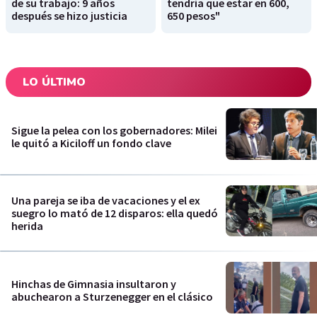
de su trabajo: 9 años
tendría que estar en 600,
después se hizo justicia
650 pesos"
LO ÚLTIMO
Sigue la pelea con los gobernadores: Milei
le quitó a Kiciloff un fondo clave
Una pareja se iba de vacaciones y el ex
suegro lo mató de 12 disparos: ella quedó
herida
Hinchas de Gimnasia insultaron y
abuchearon a Sturzenegger en el clásico