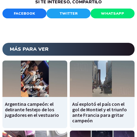
SI TE INTERESÓ, COMPARTILO
FACEBOOK
TWITTER
WHATSAPP
MÁS PARA VER
Argentina campeón: el
Así explotó el país con el
delirante festejo de los
gol de Montiel y el triunfo
jugadores en el vestuario
ante Francia para gritar
campeón