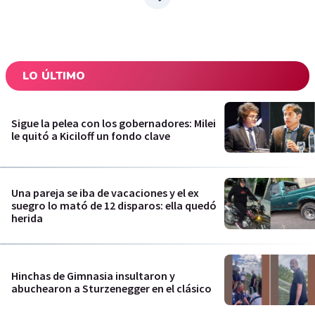
LO ÚLTIMO
Sigue la pelea con los gobernadores: Milei
le quitó a Kiciloff un fondo clave
Una pareja se iba de vacaciones y el ex
suegro lo mató de 12 disparos: ella quedó
herida
Hinchas de Gimnasia insultaron y
abuchearon a Sturzenegger en el clásico