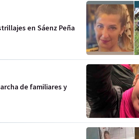
astrillajes en Sáenz Peña
archa de familiares y