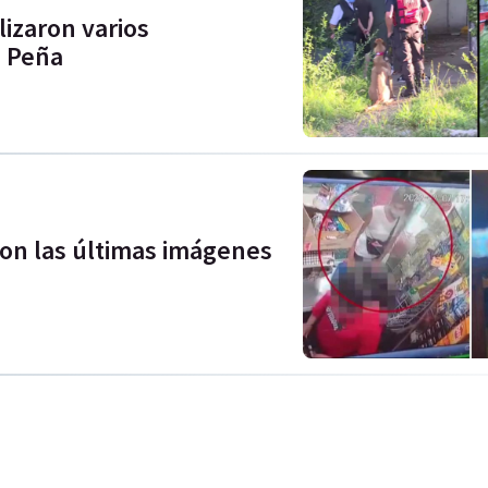
izaron varios
z Peña
on las últimas imágenes