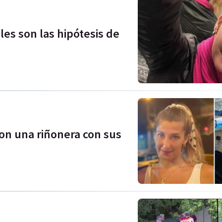
es son las hipótesis de
on una riñonera con sus