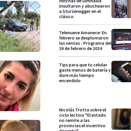
Hinchas de Gimnasia
insultaron y abuchearon
a Sturzenegger en el
clásico
Telenueve Amanece: En
febrero se desplomaron
las ventas - Programa del
26 de febrero de 2024
Tips para que tu celular
gaste menos de batería y
dure más tiempo
encendido
Nicolás Trotta sobre el
ciclo lectivo "El estado
no remite a las
provincias el incentivo
docente"