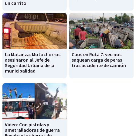
un carrito
La Matanza: Motochorros
Caos en Ruta 7: vecinos
asesinaron al Jefe de
saquean carga de peras
Seguridad Urbana de la
tras accidente de camión
municipalidad
Video: Con pistolas y
ametralladoras de guerra
llegaban los barras de