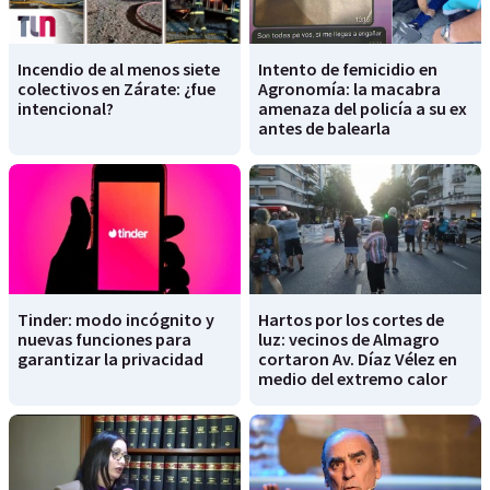
Incendio de al menos siete
Intento de femicidio en
colectivos en Zárate: ¿fue
Agronomía: la macabra
intencional?
amenaza del policía a su ex
antes de balearla
Tinder: modo incógnito y
Hartos por los cortes de
nuevas funciones para
luz: vecinos de Almagro
garantizar la privacidad
cortaron Av. Díaz Vélez en
medio del extremo calor