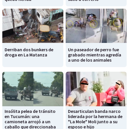
Derriban dos bunkers de
Un paseador de perro fue
droga en La Matanza
grabado mientras agredía
a uno de los animales
Insólita pelea de tránsito
Desarticulan banda narco
en Tucumán: una
liderada por la hermana de
camioneta arrojó a un
"La Mole" Moli junto a su
caballo que direccionaba
esposo e hijo