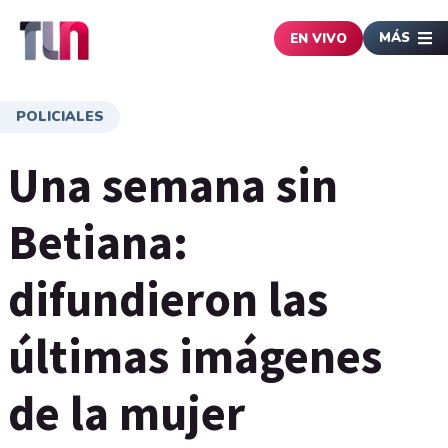
MÁS
EN VIVO
POLICIALES
Una semana sin
Betiana:
difundieron las
últimas imágenes
de la mujer