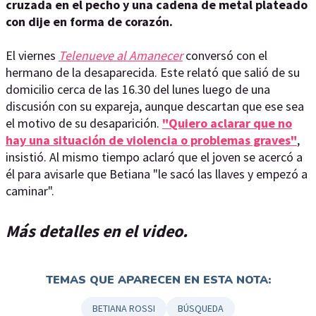
cruzada en el pecho y una cadena de metal plateado
con dije en forma de corazón.
El viernes
Telenueve al Amanecer
conversó con el
hermano de la desaparecida. Este relató que salió de su
domicilio cerca de las 16.30 del lunes luego de una
discusión con su expareja, aunque descartan que ese sea
el motivo de su desaparición.
"Quiero aclarar que no
hay una situación de violencia o problemas graves"
,
insistió. Al mismo tiempo aclaró que el joven se acercó a
él para avisarle que Betiana "le sacó las llaves y empezó a
caminar".
Más detalles en el video.
TEMAS QUE APARECEN EN ESTA NOTA:
BETIANA ROSSI
BÚSQUEDA