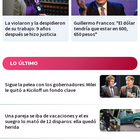
La violaron y la despidieron
Guillermo Francos: "El dólar
de su trabajo: 9 años
tendría que estar en 600,
después se hizo justicia
650 pesos"
LO ÚLTIMO
Sigue la pelea con los gobernadores: Milei
le quitó a Kiciloff un fondo clave
Una pareja se iba de vacaciones y el ex
suegro lo mató de 12 disparos: ella quedó
herida