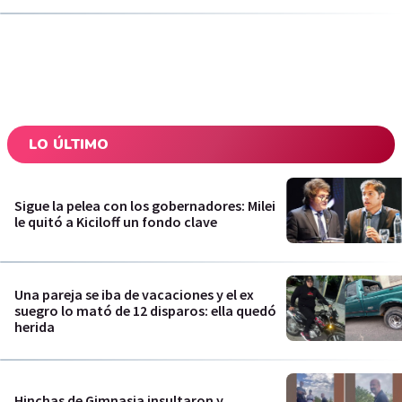
LO ÚLTIMO
Sigue la pelea con los gobernadores: Milei
le quitó a Kiciloff un fondo clave
Una pareja se iba de vacaciones y el ex
suegro lo mató de 12 disparos: ella quedó
herida
Hinchas de Gimnasia insultaron y