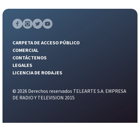
CARPETA DE ACCESO PÚBLICO
COMERCIAL
CONTÁCTENOS
LEGALES
LICENCIA DE RODAJES
© 2026 Derechos reservados TELEARTE S.A. EMPRESA
DE RADIO Y TELEVISION 2015