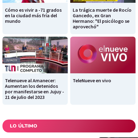
Cómo es vivir a -71 grados
La trágica muerte de Rocío
en la ciudad más fría del
Gancedo, ex Gran
mundo
Hermano: "El psicólogo se
aprovechó"
Telenueve al Amanecer:
TeleNueve en vivo
Aumentan los detenidos
por manifestarse en Jujuy -
21 de julio del 2023
LO ÚLTIMO