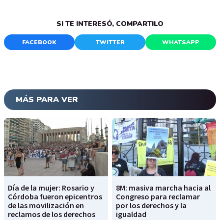
SI TE INTERESÓ, COMPARTILO
FACEBOOK
TWITTER
WHATSAPP
MÁS PARA VER
Día de la mujer: Rosario y
8M: masiva marcha hacia al
Córdoba fueron epicentros
Congreso para reclamar
de las movilización en
por los derechos y la
reclamos de los derechos
igualdad