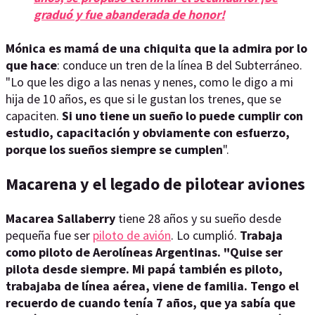
graduó y fue abanderada de honor!
Mónica es mamá de una chiquita que la admira por lo
que hace
: conduce un tren de la línea B del Subterráneo.
"Lo que les digo a las nenas y nenes, como le digo a mi
hija de 10 años, es que si le gustan los trenes, que se
capaciten.
Si uno tiene un sueño lo puede cumplir con
estudio, capacitación y obviamente con esfuerzo,
porque los sueños siempre se cumplen
".
Macarena y el legado de pilotear aviones
Macarea Sallaberry
tiene 28 años y su sueño desde
pequeña fue ser
piloto de avión
. Lo cumplió.
Trabaja
como piloto de Aerolíneas Argentinas. "Quise ser
pilota desde siempre. Mi papá también es piloto,
trabajaba de línea aérea, viene de familia. Tengo el
recuerdo de cuando tenía 7 años, que ya sabía que