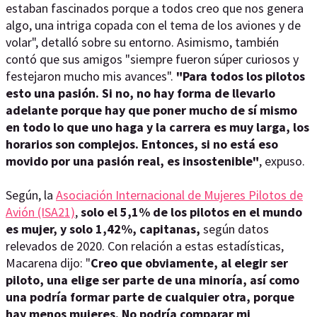
estaban fascinados porque a todos creo que nos genera
algo, una intriga copada con el tema de los aviones y de
volar", detalló sobre su entorno. Asimismo, también
contó que sus amigos "siempre fueron súper curiosos y
festejaron mucho mis avances".
"Para todos los pilotos
esto una pasión. Si no, no hay forma de llevarlo
adelante porque hay que poner mucho de sí mismo
en todo lo que uno haga y la carrera es muy larga, los
horarios son complejos. Entonces, si no está eso
movido por una pasión real, es insostenible"
, expuso.
Según, la
Asociación Internacional de Mujeres Pilotos de
Avión (ISA21)
,
solo el 5,1% de los pilotos en el mundo
es mujer, y solo 1,42%, capitanas,
según datos
relevados de 2020. Con relación a estas estadísticas,
Macarena dijo: "
Creo que obviamente, al elegir ser
piloto, una elige ser parte de una minoría, así como
una podría formar parte de cualquier otra,
porque
hay menos mujeres.
No podría comparar mi