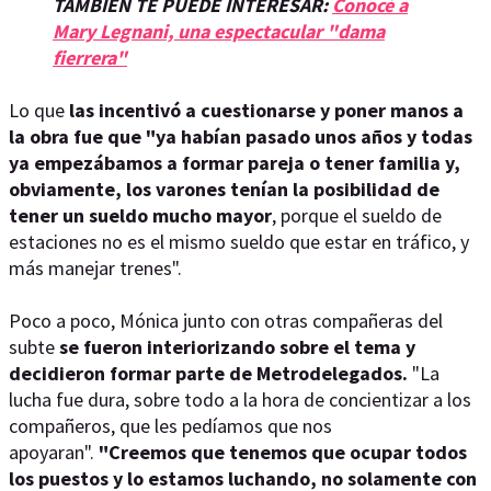
TAMBIÉN TE PUEDE INTERESAR:
Conocé a
Mary Legnani, una espectacular "dama
fierrera"
Lo que
las incentivó a cuestionarse y poner manos a
la obra fue que
"ya habían pasado unos años y todas
ya empezábamos a formar pareja o tener familia y,
obviamente, los varones tenían la posibilidad de
tener un sueldo mucho mayor
, porque el sueldo de
estaciones no es el mismo sueldo que estar en tráfico, y
más manejar trenes".
Poco a poco, Mónica junto con otras compañeras del
subte
se fueron interiorizando sobre el tema y
decidieron formar parte de Metrodelegados.
"La
lucha fue dura, sobre todo a la hora de concientizar a los
compañeros, que les pedíamos que nos
apoyaran".
"Creemos que tenemos que ocupar todos
los puestos y lo estamos luchando, no solamente con