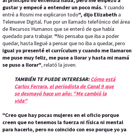
al principio no entendía nada, pero me empezó a
gustar y empecé a entender un poco más.
Y cuando
entré a Rosmi me explicaron todo
", dijo Elizabeth
a
Telenueve Digital
.
Fue por un llamado telefónico del área
de Recursos Humanos que se enteró de que había
quedado para trabajar.
"
No pensaba que iba a poder
quedar, hasta llegué a pensar que no iba a quedar, pero
igual yo presenté el currículum y cuando me llamaron
me puse muy feliz, me puse a llorar y hasta mi mamá
se puso a llorar"
, relató la joven.
TAMBIÉN TE PUEDE INTERESAR:
Cómo está
Carlos Ferrara, el periodista de Canal 9 que
se desmayó hace un año: "Me cambió la
vida"
"Creo que hay pocas mujeres en el oficio porque
creen que no tenemos la fuerza ni física ni mental
para hacerlo, pero no coincido con eso porque yo ya