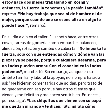
estoy hace dos meses trabajando en Rosmi y
entonces, la fuerza la tenemos y la pasión también"
,
expresó.
"No hay trabajo que sea ni de hombre ni de
mujer, porque cuando uno se especializa en algo lo
puede hacer"
, remarcó.
En su día a día en el taller, Eliizabeth hace, entre otras
cosas, tareas de gomería como emparche, balanceo,
alineación, rotación y cambio de cubierta.
"No importa la
fuerza, solo con que entiendas cómo y dónde van las
piezas ya se puede, porque cualquiera desarma, pero
no todos pueden armar. Con el conocimiento todos
podemos"
, manifestó. Sin embargo, aunque en su
ámbito familiar y laboral la apoyan, no siempre ha sido
así: "Me hicieron comentarios que no dan, pero trato de
no quedarme con eso porque hay otros clientes que
vienen y me felicitan y me hacen sentir bien. Entonces,
por eso sigo".
"Las chiquitas que vienen con su papá
me quedan mirando y le dicen: '¡Ay, mirala cómo