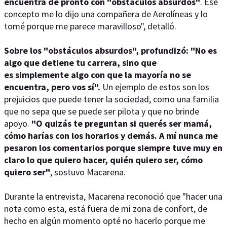
encuentra de pronto con "obstáculos absurdos"
. Ese
concepto me lo dijo una compañera de Aerolíneas y lo
tomé porque me parece maravilloso", detalló.
Sobre los "obstáculos absurdos", profundizó: "No es
algo que detiene tu carrera, sino que
es simplemente algo con que la mayoría no se
encuentra, pero vos sí".
Un ejemplo de estos son los
prejuicios que puede tener la sociedad, como una familia
que no sepa que se puede ser pilota y que no brinde
apoyo.
"O quizás te preguntan si querés ser mamá,
cómo harías con los horarios y demás. A mí nunca me
pesaron los comentarios porque siempre tuve muy en
claro lo que quiero hacer, quién quiero ser, cómo
quiero ser"
, sostuvo Macarena.
Durante la entrevista, Macarena reconoció que "hacer una
nota como esta, está fuera de mi zona de confort, de
hecho en algún momento opté no hacerlo porque me