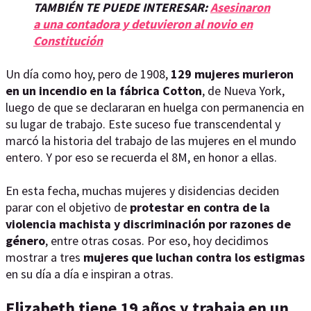
TAMBIÉN TE PUEDE INTERESAR:
Asesinaron
a una contadora y detuvieron al novio en
Constitución
Un día como hoy, pero de 1908,
129 mujeres murieron
en un incendio en la fábrica Cotton
, de Nueva York,
luego de que se declararan en huelga con permanencia en
su lugar de trabajo. Este suceso fue transcendental y
marcó la historia del trabajo de las mujeres en el mundo
entero. Y por eso se recuerda el 8M, en honor a ellas.
En esta fecha, muchas mujeres y disidencias deciden
parar con el objetivo de
protestar en contra de la
violencia machista y discriminación por razones de
género
, entre otras cosas. Por eso, hoy decidimos
mostrar a tres
mujeres que luchan contra los estigmas
en su día a día e inspiran a otras.
Elizabeth tiene 19 años y trabaja en un