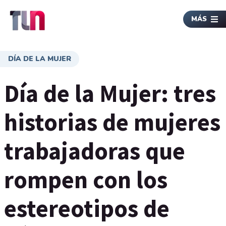
MÁS
DÍA DE LA MUJER
Día de la Mujer: tres
historias de mujeres
trabajadoras que
rompen con los
estereotipos de