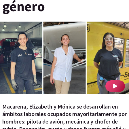
género
Macarena, Elizabeth y Mónica se desarrollan en
ámbitos laborales ocupados mayoritariamente por
hombres: pilota de avión, mecánica y chofer de
subte. Por pasión, gusto y deseo fueron más allá y