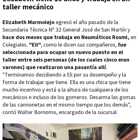
taller mecánico
Elizabeth Marmolejo
egresó el año pasado de la
Secundaria Técnica Nº 32 General José de San Martín y
hace dos meses que trabaja en
Neumáticos Rosmi,
en
Colegiales.
"Eli"
, como le dicen sus compañeros,
fue
seleccionada para ocupar un nuevo puesto en el
taller entre seis personas (de los cuales cinco eran
varones) que realizaron una pasantía allí
.
"Terminamos decidiendo a Eli por su desempeño y la
forma de trabajar que tiene. Ella es una chica que tiene
mucho incentivo y está a la altura de cualquiera de los
mecánicos e incluso de los gomeros. Desarma las gomas
de las camionetas en el mismo tiempo que los demás",
contó Walter Bornomo, encargado de la sucursal.