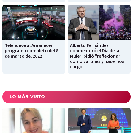
Telenueve al Amanecer:
Alberto Fernández
programa completo del 8
conmemoró el Día de la
de marzo del 2022
Mujer: pidió "reflexionar
como varones y hacernos
cargo"
LO MÁS VISTO