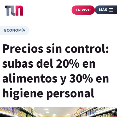
MÁS
EN VIVO
ECONOMÍA
Precios sin control:
subas del 20% en
alimentos y 30% en
higiene personal