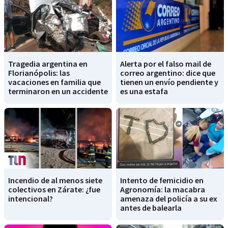
Tragedia argentina en
Alerta por el falso mail de
Florianópolis: las
correo argentino: dice que
vacaciones en familia que
tienen un envío pendiente y
terminaron en un accidente
es una estafa
Incendio de al menos siete
Intento de femicidio en
colectivos en Zárate: ¿fue
Agronomía: la macabra
intencional?
amenaza del policía a su ex
antes de balearla