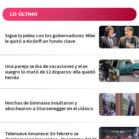
LO ÚLTIMO
Sigue la pelea con los gobernadores: Milei
le quitó a Kiciloff un fondo clave
Una pareja se iba de vacaciones y el ex
suegro lo mató de 12 disparos: ella quedó
herida
Hinchas de Gimnasia insultaron y
abuchearon a Sturzenegger en el clásico
Telenueve Amanece: En febrero se