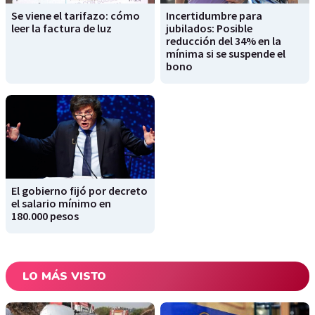
Se viene el tarifazo: cómo
Incertidumbre para
leer la factura de luz
jubilados: Posible
reducción del 34% en la
mínima si se suspende el
bono
El gobierno fijó por decreto
el salario mínimo en
180.000 pesos
LO MÁS VISTO