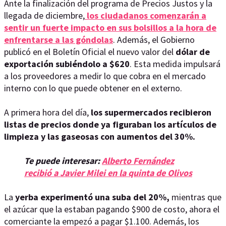
Ante la finalización del programa de Precios Justos y la
llegada de diciembre,
los ciudadanos comenzarán a
sentir un fuerte impacto en sus bolsillos a la hora de
enfrentarse a las góndolas
. Además, el Gobierno
publicó en el Boletín Oficial el nuevo valor del
dólar de
exportación subiéndolo a $620
. Esta medida impulsará
a los proveedores a medir lo que cobra en el mercado
interno con lo que puede obtener en el externo.
A primera hora del día,
los supermercados recibieron
listas de precios donde ya figuraban los artículos de
limpieza y las gaseosas con aumentos del 30%.
Te puede interesar:
Alberto Fernández
recibió a Javier Milei en la quinta de Olivos
La
yerba experimentó una suba del 20%,
mientras que
el azúcar que la estaban pagando $900 de costo, ahora el
comerciante la empezó a pagar $1.100. Además, los