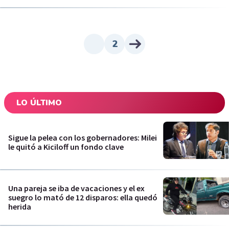
2
LO ÚLTIMO
Sigue la pelea con los gobernadores: Milei
le quitó a Kiciloff un fondo clave
Una pareja se iba de vacaciones y el ex
suegro lo mató de 12 disparos: ella quedó
herida