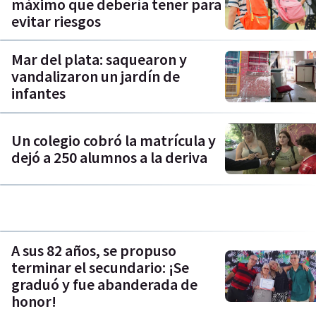
máximo que debería tener para
evitar riesgos
Mar del plata: saquearon y
vandalizaron un jardín de
infantes
Un colegio cobró la matrícula y
dejó a 250 alumnos a la deriva
A sus 82 años, se propuso
terminar el secundario: ¡Se
graduó y fue abanderada de
honor!