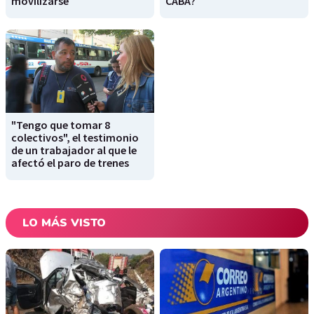
movilizarse
CABA?
"Tengo que tomar 8
colectivos", el testimonio
de un trabajador al que le
afectó el paro de trenes
LO MÁS VISTO