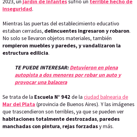
2023, un
jardín de infantes
sufrió un
terrible hecho de
inseguridad
.
Mientras las puertas del establecimiento educativo
estaban cerradas,
delincuentes ingresaron y robaron
.
No solo se llevaron objetos materiales, también
rompieron muebles y paredes, y vandalizaron la
estructura edilicia
.
TE PUEDE INTERESAR:
Detuvieron en plena
autopista a dos menores por robar un auto y
provocar una balacera
Se trata de la
Escuela N° 942
de la
ciudad balnearia de
Mar del Plata
(provincia de Buenos Aires). Y las imágenes
que trascendieron son terribles, ya que se pueden ver
habitaciones totalmente destrozadas
,
paredes
manchadas con pintura
,
rejas forzadas
y más.