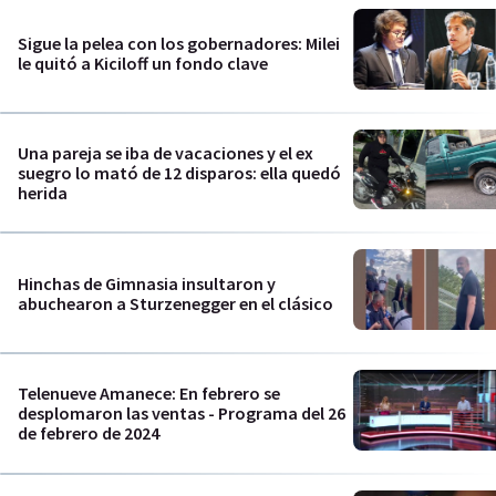
Sigue la pelea con los gobernadores: Milei
le quitó a Kiciloff un fondo clave
Una pareja se iba de vacaciones y el ex
suegro lo mató de 12 disparos: ella quedó
herida
Hinchas de Gimnasia insultaron y
abuchearon a Sturzenegger en el clásico
Telenueve Amanece: En febrero se
desplomaron las ventas - Programa del 26
de febrero de 2024