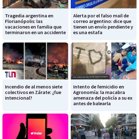
Tragedia argentina en
Alerta por el falso mail de
Florianópolis: las
correo argentino: dice que
vacaciones en familia que
tienen un envío pendiente y
terminaron en un accidente
es una estafa
Incendio de al menos siete
Intento de femicidio en
colectivos en Zárate: ¿fue
Agronomía: la macabra
intencional?
amenaza del policía a su ex
antes de balearla