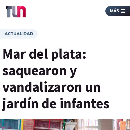
MÁS
ACTUALIDAD
Mar del plata:
saquearon y
vandalizaron un
jardín de infantes