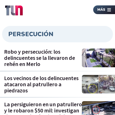
MÁS
PERSECUCIÓN
Robo y persecución: los
delincuentes se la llevaron de
rehén en Merlo
Los vecinos de los delincuentes
atacaron al patrullero a
piedrazos
La persiguieron en un patrullero
y le robaron $50 mil: investigan