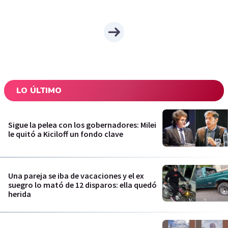
LO ÚLTIMO
Sigue la pelea con los gobernadores: Milei
le quitó a Kiciloff un fondo clave
Una pareja se iba de vacaciones y el ex
suegro lo mató de 12 disparos: ella quedó
herida