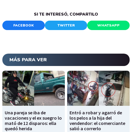
SI TE INTERESÓ, COMPARTILO
FACEBOOK
TWITTER
WHATSAPP
MÁS PARA VER
Una pareja se iba de
Entró a robar y agarró de
vacaciones y el ex suegro lo
los pelos a la hija del
mató de 12 disparos: ella
vendendor: el comerciante
quedó herida
salió a correrlo