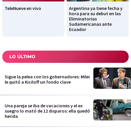
TeleNueve en vivo
Argentina ya tiene fecha y
hora para su debut en las
Eliminatorias
Sudamericanas ante
Ecuador
LO ÚLTIMO
Sigue la pelea con los gobernadores: Milei
le quitó a Kiciloff un fondo clave
Una pareja se iba de vacaciones y el ex
suegro lo mató de 12 disparos: ella quedó
herida