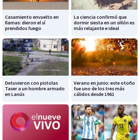
Casamiento envuelto en
La ciencia confirmó que
llamas: dieron el sí
dormir siesta en un sillón es
prendidos fuego
más relajante e ideal
Detuvieron con pistolas
Verano en junio: este otoño
Taser a un hombre armado
fue uno de los tres más
en Lanús
cálidos desde 1961