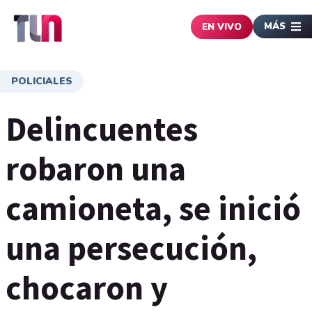
MÁS
EN VIVO
POLICIALES
Delincuentes
robaron una
camioneta, se inició
una persecución,
chocaron y