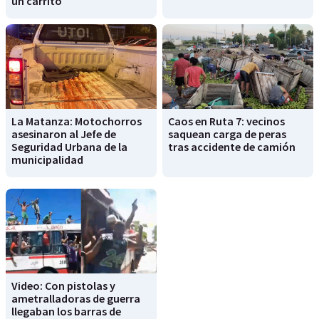
un carrito
La Matanza: Motochorros
Caos en Ruta 7: vecinos
asesinaron al Jefe de
saquean carga de peras
Seguridad Urbana de la
tras accidente de camión
municipalidad
Video: Con pistolas y
ametralladoras de guerra
llegaban los barras de