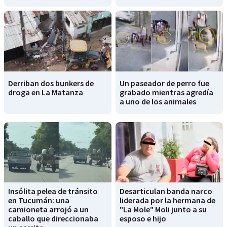
Derriban dos bunkers de
Un paseador de perro fue
droga en La Matanza
grabado mientras agredía
a uno de los animales
Insólita pelea de tránsito
Desarticulan banda narco
en Tucumán: una
liderada por la hermana de
camioneta arrojó a un
"La Mole" Moli junto a su
caballo que direccionaba
esposo e hijo