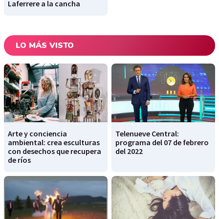
Laferrere a la cancha
LO MÁS VISTO
Arte y conciencia
Telenueve Central:
ambiental: crea esculturas
programa del 07 de febrero
con desechos que recupera
del 2022
de ríos