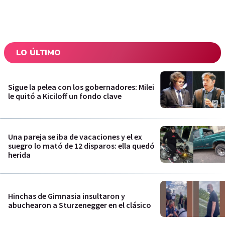
LO ÚLTIMO
Sigue la pelea con los gobernadores: Milei
le quitó a Kiciloff un fondo clave
Una pareja se iba de vacaciones y el ex
suegro lo mató de 12 disparos: ella quedó
herida
Hinchas de Gimnasia insultaron y
abuchearon a Sturzenegger en el clásico