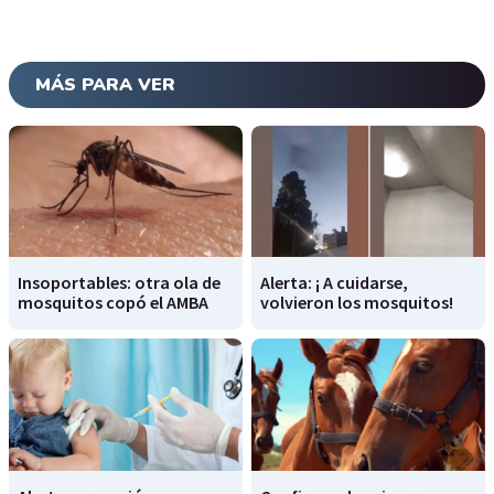
MÁS PARA VER
Insoportables: otra ola de
Alerta: ¡ A cuidarse,
mosquitos copó el AMBA
volvieron los mosquitos!