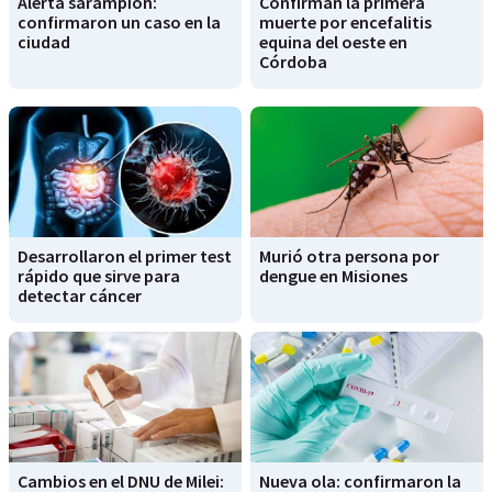
Alerta sarampión:
Confirman la primera
confirmaron un caso en la
muerte por encefalitis
ciudad
equina del oeste en
Córdoba
Desarrollaron el primer test
Murió otra persona por
rápido que sirve para
dengue en Misiones
detectar cáncer
Cambios en el DNU de Milei:
Nueva ola: confirmaron la