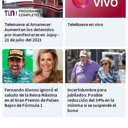
Telenueve al Amanecer:
TeleNueve en vivo
Aumentan los detenidos
por manifestarse en Jujuy -
21 de julio del 2023
Fernando Alonso ignoró el
Incertidumbre para
saludo de la Reina Máxima
jubilados: Posible
en el Gran Premio de Países
reducción del 34% en la
Bajos de Fórmula 1
mínima si se suspende el
bono