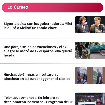
LO ÚLTIMO
Sigue la pelea con los gobernadores: Milei
le quitó a Kiciloff un fondo clave
Una pareja se iba de vacaciones y el ex
suegro lo mató de 12 disparos: ella quedó
herida
Hinchas de Gimnasia insultaron y
abuchearon a Sturzenegger en el clásico
Telenueve Amanece: En febrero se
desplomaron las ventas - Programa del 26