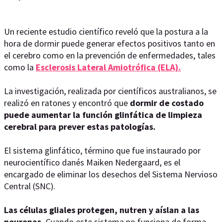
Un reciente estudio científico reveló que la postura a la
hora de dormir puede generar efectos positivos tanto en
el cerebro como en la prevención de enfermedades, tales
como la
Esclerosis Lateral Amiotrófica (ELA).
La investigación, realizada por científicos australianos, se
realizó en ratones y encontró que
dormir de costado
puede aumentar la función glinfática de limpieza
cerebral para prever estas patologías.
El sistema glinfático, término que fue instaurado por
neurocientífico danés Maiken Nedergaard, es el
encargado de eliminar los desechos del Sistema Nervioso
Central (SNC).
Las células gliales protegen, nutren y aíslan a las
neuronas.
Cuando este sistema no funciona de forma