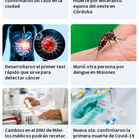
confirmaron un caso en la
muerte por encefalitis
ciudad
equina del oeste en
Córdoba
Desarrollaron el primer test
Murió otra persona por
rápido que sirve para
dengue en Misiones
detectar cáncer
Cambios en el DNU de Milei:
Nueva ola: confirmaron la
los médicos podrán recetar
primera muerte de Covid-19