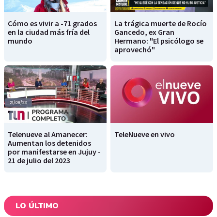
Cómo es vivir a -71 grados
La trágica muerte de Rocío
en la ciudad más fría del
Gancedo, ex Gran
mundo
Hermano: "El psicólogo se
aprovechó"
Telenueve al Amanecer:
TeleNueve en vivo
Aumentan los detenidos
por manifestarse en Jujuy -
21 de julio del 2023
LO ÚLTIMO