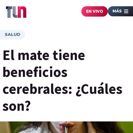
MÁS
EN VIVO
SALUD
El mate tiene
beneficios
cerebrales: ¿Cuáles
son?