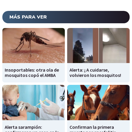
MÁS PARA VER
Insoportables: otra ola de
Alerta: ¡ A cuidarse,
mosquitos copó el AMBA
volvieron los mosquitos!
Alerta sarampión:
Confirman la primera