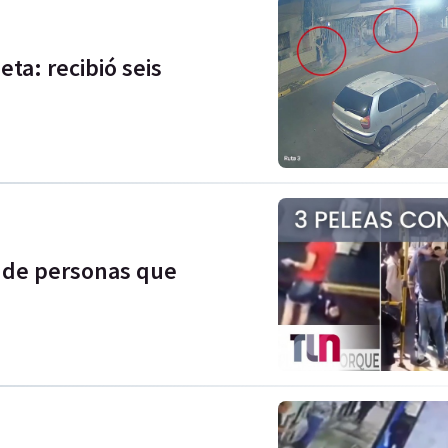
ta: recibió seis
os de personas que