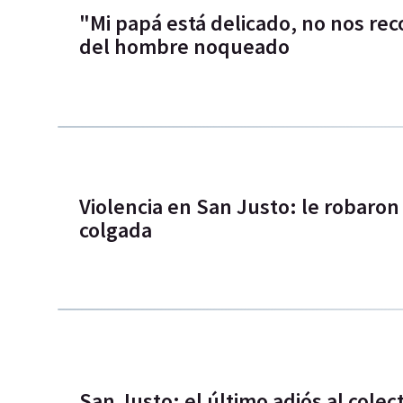
"Mi papá está delicado, no nos rec
del hombre noqueado
Violencia en San Justo: le robaron
colgada
San Justo: el último adiós al cole