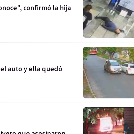
onoce", confirmó la hija
 el auto y ella quedó
ctivero que asesinaron