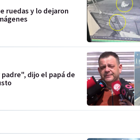
e ruedas y lo dejaron
 imágenes
 padre", dijo el papá de
usto