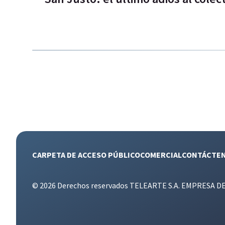
CARPETA DE ACCESO PÚBLICO
COMERCIAL
CONTÁCTE
© 2026 Derechos reservados TELEARTE S.A. EMPRESA D