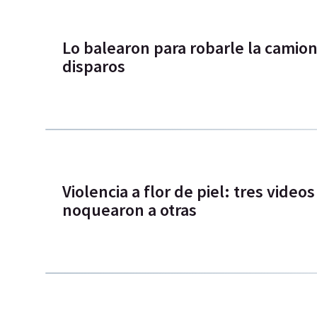
Lo balearon para robarle la camione
disparos
Violencia a flor de piel: tres vide
noquearon a otras