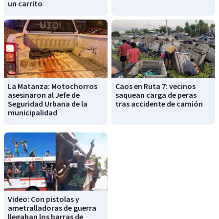
un carrito
La Matanza: Motochorros
Caos en Ruta 7: vecinos
asesinaron al Jefe de
saquean carga de peras
Seguridad Urbana de la
tras accidente de camión
municipalidad
Video: Con pistolas y
ametralladoras de guerra
llegaban los barras de