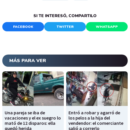
SI TE INTERESÓ, COMPARTILO
FACEBOOK
TWITTER
WHATSAPP
MÁS PARA VER
Una pareja se iba de
Entró a robar y agarró de
vacaciones y el ex suegro lo
los pelos a la hija del
mató de 12 disparos: ella
vendendor: el comerciante
quedó herida
salió a correrlo