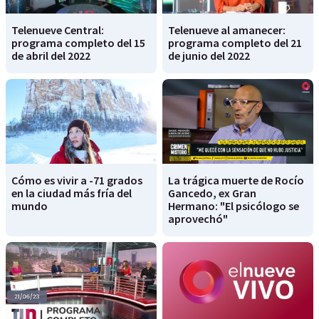
Telenueve Central:
Telenueve al amanecer:
programa completo del 15
programa completo del 21
de abril del 2022
de junio del 2022
Cómo es vivir a -71 grados
La trágica muerte de Rocío
en la ciudad más fría del
Gancedo, ex Gran
mundo
Hermano: "El psicólogo se
aprovechó"