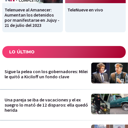
Telenueve al Amanecer:
TeleNueve en vivo
Aumentan los detenidos
por manifestarse en Jujuy -
21 de julio del 2023
LO ÚLTIMO
Sigue la pelea con los gobernadores: Milei
le quitó a Kiciloff un fondo clave
Una pareja se iba de vacaciones y el ex
suegro lo mató de 12 disparos: ella quedó
herida