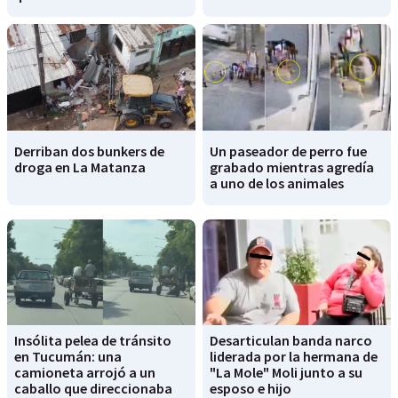
Derriban dos bunkers de
Un paseador de perro fue
droga en La Matanza
grabado mientras agredía
a uno de los animales
Insólita pelea de tránsito
Desarticulan banda narco
en Tucumán: una
liderada por la hermana de
camioneta arrojó a un
"La Mole" Moli junto a su
caballo que direccionaba
esposo e hijo