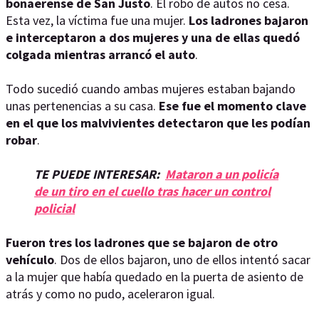
bonaerense de San Justo
. El robo de autos no cesa.
Esta vez, la víctima fue una mujer.
Los ladrones bajaron
e interceptaron a dos mujeres y una de ellas quedó
colgada mientras arrancó el auto
.
Todo sucedió cuando ambas mujeres estaban bajando
unas pertenencias a su casa.
Ese fue el momento clave
en el que los malvivientes detectaron que les podían
robar
.
TE PUEDE INTERESAR:
Mataron a un policía
de un tiro en el cuello tras hacer un control
policial
Fueron tres los ladrones que se bajaron de otro
vehículo
. Dos de ellos bajaron, uno de ellos intentó sacar
a la mujer que había quedado en la puerta de asiento de
atrás y como no pudo, aceleraron igual.