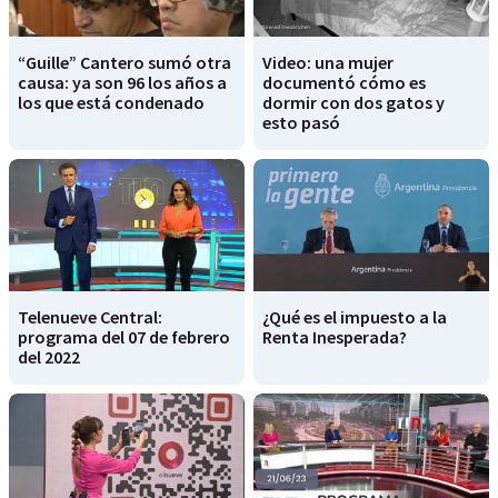
“Guille” Cantero sumó otra
Video: una mujer
causa: ya son 96 los años a
documentó cómo es
los que está condenado
dormir con dos gatos y
esto pasó
Telenueve Central:
¿Qué es el impuesto a la
programa del 07 de febrero
Renta Inesperada?
del 2022