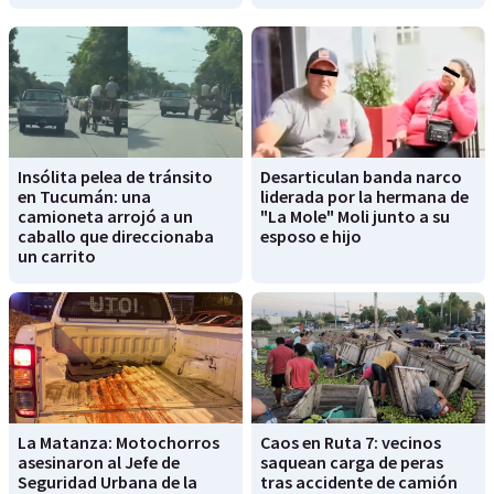
Insólita pelea de tránsito
Desarticulan banda narco
en Tucumán: una
liderada por la hermana de
camioneta arrojó a un
"La Mole" Moli junto a su
caballo que direccionaba
esposo e hijo
un carrito
La Matanza: Motochorros
Caos en Ruta 7: vecinos
asesinaron al Jefe de
saquean carga de peras
Seguridad Urbana de la
tras accidente de camión