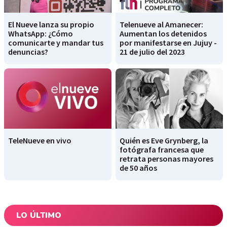
El Nueve lanza su propio
Telenueve al Amanecer:
WhatsApp: ¿Cómo
Aumentan los detenidos
comunicarte y mandar tus
por manifestarse en Jujuy -
denuncias?
21 de julio del 2023
TeleNueve en vivo
Quién es Eve Grynberg, la
fotógrafa francesa que
retrata personas mayores
de 50 años
LO ÚLTIMO