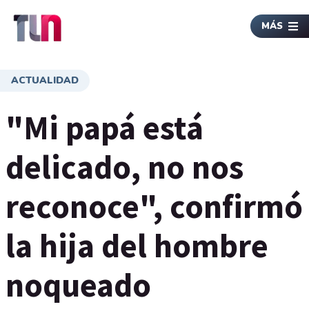
MÁS
ACTUALIDAD
"Mi papá está
delicado, no nos
reconoce", confirmó
la hija del hombre
noqueado