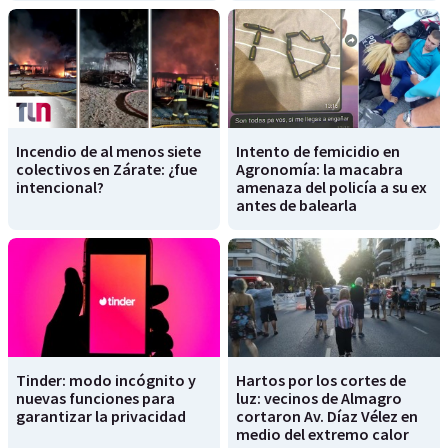
Incendio de al menos siete
Intento de femicidio en
colectivos en Zárate: ¿fue
Agronomía: la macabra
intencional?
amenaza del policía a su ex
antes de balearla
Tinder: modo incógnito y
Hartos por los cortes de
nuevas funciones para
luz: vecinos de Almagro
garantizar la privacidad
cortaron Av. Díaz Vélez en
medio del extremo calor