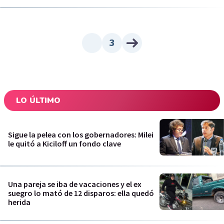
3
LO ÚLTIMO
Sigue la pelea con los gobernadores: Milei
le quitó a Kiciloff un fondo clave
Una pareja se iba de vacaciones y el ex
suegro lo mató de 12 disparos: ella quedó
herida