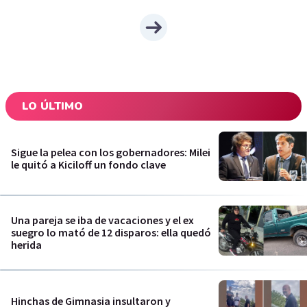
LO ÚLTIMO
Sigue la pelea con los gobernadores: Milei
le quitó a Kiciloff un fondo clave
Una pareja se iba de vacaciones y el ex
suegro lo mató de 12 disparos: ella quedó
herida
Hinchas de Gimnasia insultaron y