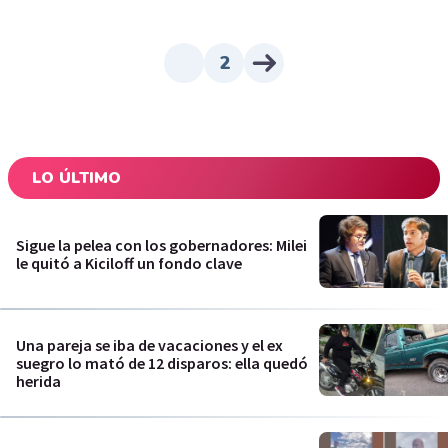
2
LO ÚLTIMO
Sigue la pelea con los gobernadores: Milei
le quitó a Kiciloff un fondo clave
Una pareja se iba de vacaciones y el ex
suegro lo mató de 12 disparos: ella quedó
herida