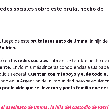
redes sociales sobre este brutal hecho de
, luego de este
brutal asesinato de Umma
, la hija d
ullrich.
só en las
redes sociales
sobre este terrible hecho de 
ente.
Envío mis más sinceras condolencias a sus papá
licía Federal.
Cuentan con mi apoyo y el de todo el
endo en la Argentina de la impunidad pero se equivoc
or la vida que se llevaron y por la familia que de
el asesinato de Umma, la hija del custodio de Patri