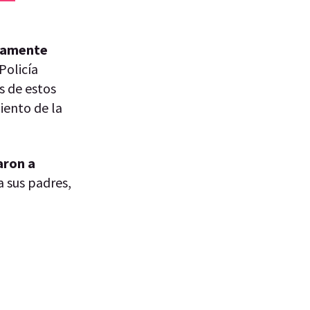
damente
Policía
s de estos
miento de la
aron a
 sus padres,