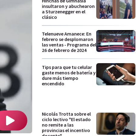
Hinchas de Gimnasia
insultaron y abuchearon
a Sturzenegger en el
clásico
Telenueve Amanece: En
febrero se desplomaron
las ventas - Programa del
26 de febrero de 2024
Tips para que tu celular
gaste menos de batería y
dure más tiempo
encendido
Nicolás Trotta sobre el
ciclo lectivo "El estado
no remite a las
provincias el incentivo
docente"