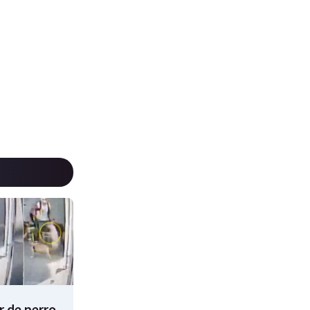
 de perro