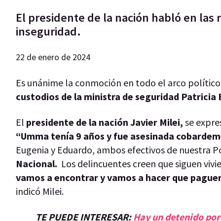
El presidente de la nación habló en las 
inseguridad.
22 de enero de 2024
Es unánime la conmoción en todo el arco político
custodios de la ministra de seguridad Patricia B
El
presidente de la nación Javier Milei,
se expre
“Umma tenía 9 años y fue asesinada cobardem
Eugenia y Eduardo, ambos efectivos de nuestra Po
Nacional.
Los delincuentes creen que siguen vivi
vamos a encontrar y vamos a hacer que paguen p
indicó Milei.
TE PUEDE INTERESAR:
Hay un detenido por 