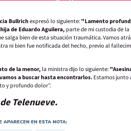
cia Bullrich
expresó lo siguiente:
"Lamento profun
hija de
Eduardo Aguilera,
parte de mi custodia de la 
ue salga bien de esta situación traumática. Vamos atrá
tra ni bien fue notificada del hecho, previo al falleci
nto de la menor,
la ministra dijo lo siguiente:
"Asesin
 vamos a buscar hasta encontrarlos.
Estamos junto a
to y profundo dolor”.
p de Telenueve.
 APARECEN EN ESTA NOTA: