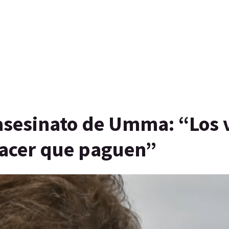
l asesinato de Umma: “Los
hacer que paguen”