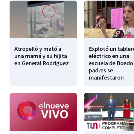
Atropelló y mató a
Explotó un tabler
una mamá y su hijita
eléctrico en una
en General Rodríguez
escuela de Boedo 
padres se
manifestaron