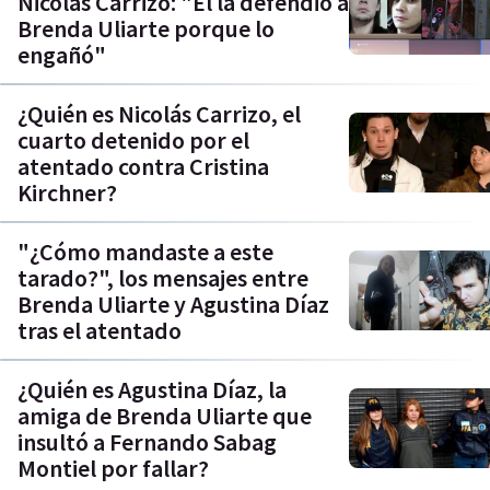
Nicolás Carrizo: "Él la defendió a
Brenda Uliarte porque lo
engañó"
¿Quién es Nicolás Carrizo, el
cuarto detenido por el
atentado contra Cristina
Kirchner?
"¿Cómo mandaste a este
tarado?", los mensajes entre
Brenda Uliarte y Agustina Díaz
tras el atentado
¿Quién es Agustina Díaz, la
amiga de Brenda Uliarte que
insultó a Fernando Sabag
Montiel por fallar?