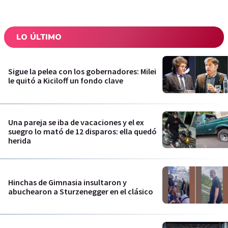
LO ÚLTIMO
Sigue la pelea con los gobernadores: Milei
le quitó a Kiciloff un fondo clave
Una pareja se iba de vacaciones y el ex
suegro lo mató de 12 disparos: ella quedó
herida
Hinchas de Gimnasia insultaron y
abuchearon a Sturzenegger en el clásico