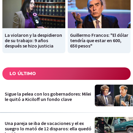
La violaron y la despidieron
Guillermo Francos: "El dólar
de su trabajo: 9 años
tendría que estar en 600,
después se hizo justicia
650 pesos"
LO ÚLTIMO
Sigue la pelea con los gobernadores: Milei
le quitó a Kiciloff un fondo clave
Una pareja se iba de vacaciones y el ex
suegro lo mató de 12 disparos: ella quedó