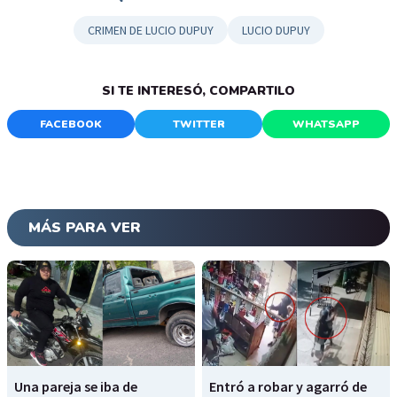
CRIMEN DE LUCIO DUPUY
LUCIO DUPUY
SI TE INTERESÓ, COMPARTILO
FACEBOOK
TWITTER
WHATSAPP
MÁS PARA VER
Una pareja se iba de
Entró a robar y agarró de