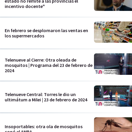
estado no remite a las provincias el
incentivo docente"
En febrero se desplomaron las ventas en
los supermercados
Telenueve al Cierre: Otra oleada de
mosquitos | Programa del 23 de febrero de
2024
Telenueve Central: Torres le dio un
ultimátum a Milei | 23 de febrero de 2024
Insoportables: otra ola de mosquitos
copó el AMBA