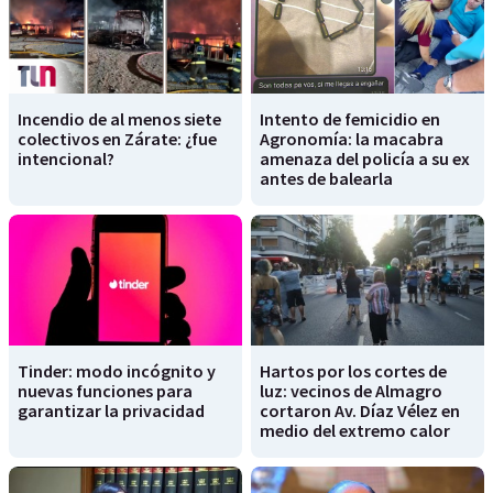
Incendio de al menos siete
Intento de femicidio en
colectivos en Zárate: ¿fue
Agronomía: la macabra
intencional?
amenaza del policía a su ex
antes de balearla
Tinder: modo incógnito y
Hartos por los cortes de
nuevas funciones para
luz: vecinos de Almagro
garantizar la privacidad
cortaron Av. Díaz Vélez en
medio del extremo calor