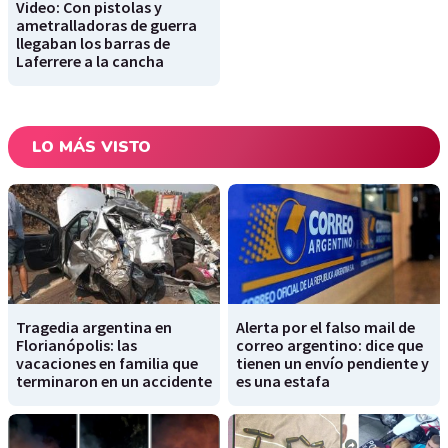
Video: Con pistolas y
ametralladoras de guerra
llegaban los barras de
Laferrere a la cancha
LO MÁS VISTO
Tragedia argentina en
Alerta por el falso mail de
Florianópolis: las
correo argentino: dice que
vacaciones en familia que
tienen un envío pendiente y
terminaron en un accidente
es una estafa