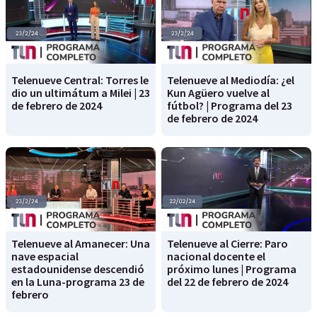
Telenueve Central: Torres le
Telenueve al Mediodía: ¿el
dio un ultimátum a Milei | 23
Kun Agüero vuelve al
de febrero de 2024
fútbol? | Programa del 23
de febrero de 2024
Telenueve al Amanecer: Una
Telenueve al Cierre: Paro
nave espacial
nacional docente el
estadounidense descendió
próximo lunes | Programa
en la Luna-programa 23 de
del 22 de febrero de 2024
febrero