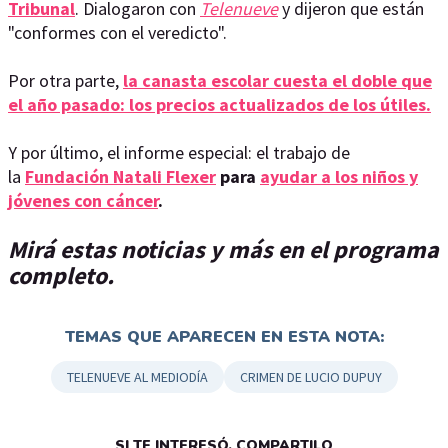
Tribunal
. Dialogaron con
Telenueve
y dijeron que están
"conformes con el veredicto".
Por otra parte,
la canasta escolar cuesta el doble que
el año pasado: los precios actualizados de los útiles.
Y por último, el informe especial: el trabajo de
la
Fundación Natali Flexer
para
ayudar a los niños y
jóvenes con cáncer
.
Mirá estas noticias y más en el programa
completo.
TEMAS QUE APARECEN EN ESTA NOTA:
TELENUEVE AL MEDIODÍA
CRIMEN DE LUCIO DUPUY
SI TE INTERESÓ, COMPARTILO