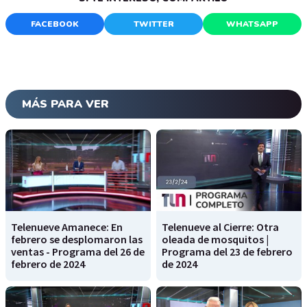
FACEBOOK
TWITTER
WHATSAPP
MÁS PARA VER
Telenueve Amanece: En
Telenueve al Cierre: Otra
febrero se desplomaron las
oleada de mosquitos |
ventas - Programa del 26 de
Programa del 23 de febrero
febrero de 2024
de 2024