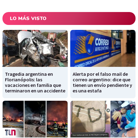
LO MÁS VISTO
Tragedia argentina en
Alerta por el falso mail de
Florianópolis: las
correo argentino: dice que
vacaciones en familia que
tienen un envío pendiente y
terminaron en un accidente
es una estafa