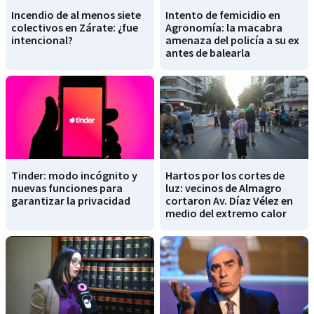
Incendio de al menos siete
Intento de femicidio en
colectivos en Zárate: ¿fue
Agronomía: la macabra
intencional?
amenaza del policía a su ex
antes de balearla
Tinder: modo incógnito y
Hartos por los cortes de
nuevas funciones para
luz: vecinos de Almagro
garantizar la privacidad
cortaron Av. Díaz Vélez en
medio del extremo calor