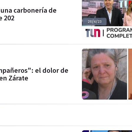
 una carbonería de
e 202
mpañeros": el dolor de
en Zárate