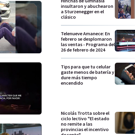
Hinchas de Gimnasia
insultaron y abuchearon
a Sturzenegger en el
clásico
Telenueve Amanece: En
febrero se desplomaron
las ventas - Programa del
26 de febrero de 2024
Tips para que tu celular
gaste menos de batería y
dure más tiempo
encendido
Nicolás Trotta sobre el
ciclo lectivo "El estado
no remite a las
provincias el incentivo
docente"