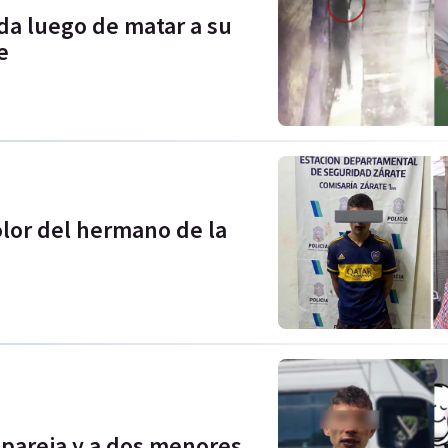
cida luego de matar a su
e
olor del hermano de la
 pareja y a dos menores