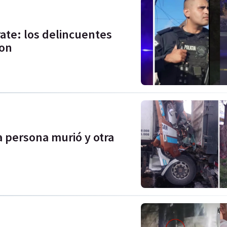
ate: los delincuentes
ron
 persona murió y otra