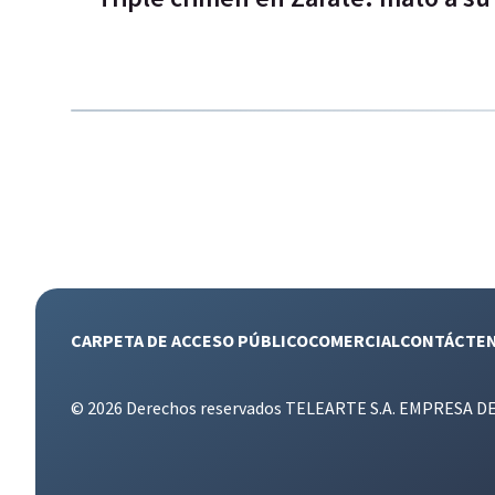
CARPETA DE ACCESO PÚBLICO
COMERCIAL
CONTÁCTE
© 2026 Derechos reservados TELEARTE S.A. EMPRESA D