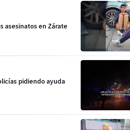
os asesinatos en Zárate
olicías pidiendo ayuda