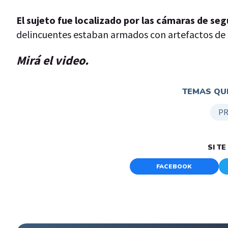
El sujeto fue localizado por las cámaras de seg
delincuentes estaban armados con artefactos de 
Mirá el video.
TEMAS QUE
P
SI T
FACEBOOK