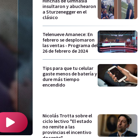
Hinchas de Gimnasia
insultaron y abuchearon
a Sturzenegger en el
clásico
Telenueve Amanece: En
febrero se desplomaron
las ventas - Programa del
26 de febrero de 2024
Tips para que tu celular
gaste menos de batería y
dure más tiempo
encendido
Nicolás Trotta sobre el
ciclo lectivo "El estado
no remite a las
provincias el incentivo
docente"