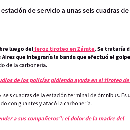
stación de servicio a unas seis cuadras de 
bre luego del
feroz tiroteo en Zárate
. Se trataría 
os Aires que integraría la banda que efectuó el gol
ado de la carbonería.
dios de los policías pidiendo ayuda en el tiroteo de
lo seis cuadras de la estación terminal de ómnibus. Es 
do con guantes y atacó la carbonería.
ender a sus compañeros": el dolor de la madre del