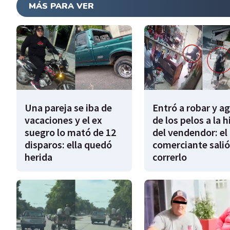
MÁS PARA VER
Una pareja se iba de
Entró a robar y a
vacaciones y el ex
de los pelos a la h
suegro lo mató de 12
del vendendor: el
disparos: ella quedó
comerciante salió
herida
correrlo