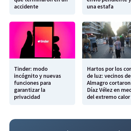
accidente
una estafa
Tinder: modo
Hartos por los co
incógnito y nuevas
de luz: vecinos de
funciones para
Almagro cortaron
garantizar la
Díaz Vélez en me
privacidad
del extremo calor