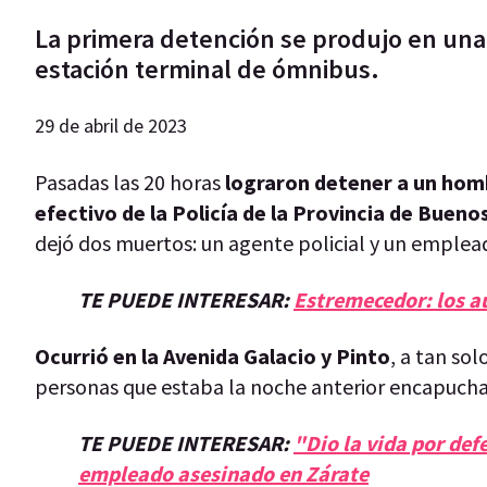
La primera detención se produjo en una e
estación terminal de ómnibus.
29 de abril de 2023
Pasadas las 20 horas
lograron detener a un hom
efectivo de la Policía de la Provincia de Buen
dejó dos muertos: un agente policial y un emple
TE PUEDE INTERESAR:
Estremecedor: los au
Ocurrió en la Avenida Galacio y Pinto
, a tan so
personas que estaba la noche anterior encapucha
TE PUEDE INTERESAR:
"Dio la vida por def
empleado asesinado en Zárate