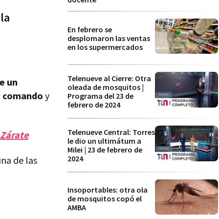
la
En febrero se
desplomaron las ventas
en los supermercados
Telenueve al Cierre: Otra
de un
oleada de mosquitos |
pe comando
y
Programa del 23 de
febrero de 2024
Telenueve Central: Torres
 Zárate
le dio un ultimátum a
Milei | 23 de febrero de
2024
una de las
Insoportables: otra ola
de mosquitos copó el
AMBA