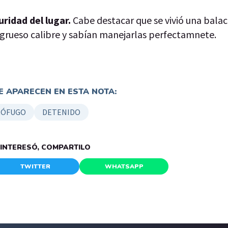
uridad del lugar.
Cabe destacar que se vivió una balac
grueso calibre y sabían manejarlas perfectamnete.
 APARECEN EN ESTA NOTA:
RÓFUGO
DETENIDO
E INTERESÓ, COMPARTILO
TWITTER
WHATSAPP