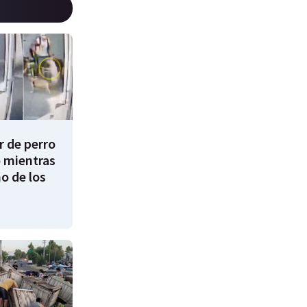
 de perro
 mientras
o de los