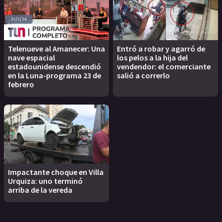
Telenueve al Amanecer: Una
Entró a robar y agarró de
nave espacial
los pelos a la hija del
estadounidense descendió
vendendor: el comerciante
en la Luna-programa 23 de
salió a correrlo
febrero
Impactante choque en Villa
Urquiza: uno terminó
arriba de la vereda