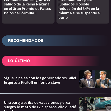
saludo de la Reina Máxima
jubilados: Posible
en el Gran Premio de Países
reducción del 34% en la
Bajos de Fórmula 1
mínima si se suspende el
bono
RECOMENDADOS
LO ÚLTIMO
Sigue la pelea con los gobernadores: Milei
le quitó a Kiciloff un fondo clave
Una pareja se iba de vacaciones y el ex
suegro lo mató de 12 disparos: ella quedó