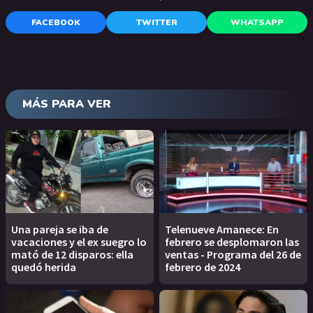
FACEBOOK
TWITTER
WHATSAPP
MÁS PARA VER
Una pareja se iba de
Telenueve Amanece: En
vacaciones y el ex suegro lo
febrero se desplomaron las
mató de 12 disparos: ella
ventas - Programa del 26 de
quedó herida
febrero de 2024