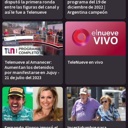
disputó la primera ronda
programa del 19 de
entre las figuras del canal y
diciembre de 2022 |
así le fue a Telenueve
Argentina campeón
Telenueve al Amanecer:
TeleNueve en vivo
Aumentan los detenidos
por manifestarse en Jujuy -
21 de julio del 2023
Fernando Alonso ignoró el
Incertidumbre para