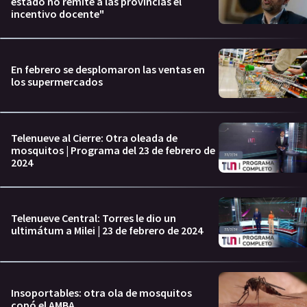
estado no remite a las provincias el
incentivo docente"
En febrero se desplomaron las ventas en
los supermercados
Telenueve al Cierre: Otra oleada de
mosquitos | Programa del 23 de febrero de
2024
Telenueve Central: Torres le dio un
ultimátum a Milei | 23 de febrero de 2024
Insoportables: otra ola de mosquitos
copó el AMBA