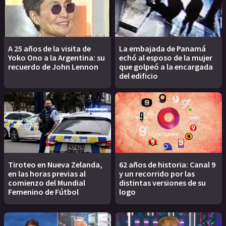
A 25 años de la visita de
La embajada de Panamá
Yoko Ono a la Argentina: su
echó al esposo de la mujer
recuerdo de John Lennon
que golpeó a la encargada
del edificio
Tiroteo en Nueva Zelanda,
62 años de historia: Canal 9
en las horas previas al
y un recorrido por las
comienzo del Mundial
distintas versiones de su
Femenino de Fútbol
logo