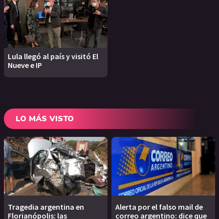
Lula llegó al país y visitó El
Nueve e IP
LO MÁS VISTO
Tragedia argentina en
Alerta por el falso mail de
Florianópolis: las
correo argentino: dice que