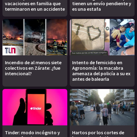
vacaciones en familia que
tienen un envío pendiente y
terminaron en un accidente
es una estafa
Incendio de al menos siete
Intento de femicidio en
colectivos en Zárate: ¿fue
Agronomía: la macabra
intencional?
amenaza del policía a su ex
antes de balearla
Tinder: modo incógnito y
Hartos por los cortes de