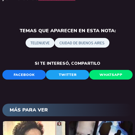
TEMAS QUE APARECEN EN ESTA NOTA:
TELENUEVE
CIUDAD DE BUENOS AIRES
SI TE INTERESÓ, COMPARTILO
FACEBOOK
TWITTER
WHATSAPP
MÁS PARA VER