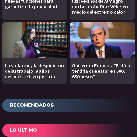
nuevas funciones para
luz: vecinos de Almagro
garantizar la privacidad
cortaron Av. Díaz Vélez en
medio del extremo calor
La violaron y la despidieron
Guillermo Francos: "El dólar
de su trabajo: 9 años
tendría que estar en 600,
después se hizo justicia
650 pesos"
RECOMENDADOS
LO ÚLTIMO