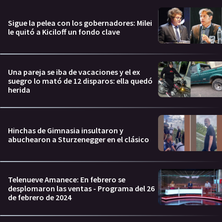
Sigue la pelea con los gobernadores: Milei
le quitó a Kiciloff un fondo clave
Una pareja se iba de vacaciones y el ex
suegro lo mató de 12 disparos: ella quedó
herida
Hinchas de Gimnasia insultaron y
abuchearon a Sturzenegger en el clásico
Telenueve Amanece: En febrero se
desplomaron las ventas - Programa del 26
de febrero de 2024